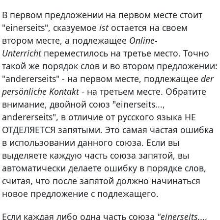
В первом предложении на первом месте стоит
"einerseits", сказуемое
ist
остается на своем
втором месте, а подлежащее
Online-
Unterricht
переместилось на третье место. Точно
такой же порядок слов и во втором предложении:
"andererseits" - на первом месте, подлежащее
der
persönliche Kontakt
- на третьем месте. Обратите
внимание, двойной союз "einerseits...,
andererseits", в отличие от русского языка НЕ
ОТДЕЛЯЕТСЯ запятыми. Это самая частая ошибка
в использовании данного союза. Если вы
выделяете каждую часть союза запятой, вы
автоматически делаете ошибку в порядке слов,
считая, что после запятой должно начинаться
новое предложение с подлежащего.
Если каждая либо одна часть союза
"einerseits...,