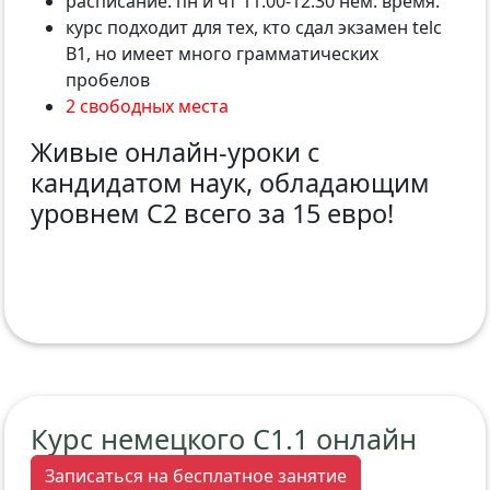
расписание: пн и чт 11.00-12.30 нем. время.
курс подходит для тех, кто сдал экзамен telc
B1, но имеет много грамматических
пробелов
2 свободных места
Живые онлайн-уроки с
кандидатом наук, обладающим
уровнем С2 всего за 15 евро!
Курс немецкого C1.1 онлайн
Записаться на бесплатное занятие