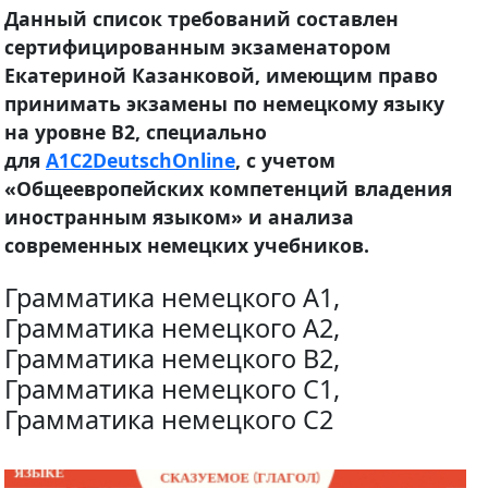
Данный список требований составлен
сертифицированным экзаменатором
Екатериной Казанковой, имеющим право
принимать экзамены по немецкому языку
на уровне B2, специально
для
A1C2DeutschOnline
, с учетом
«Общеевропейских компетенций владения
иностранным языком» и анализа
современных немецких учебников.
Грамматика немецкого A1,
Грамматика немецкого A2,
Грамматика немецкого B2,
Грамматика немецкого C1,
Грамматика немецкого C2