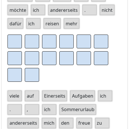
möchte
ich
andererseits
.
nicht
dafür
ich
reisen
mehr
viele
auf
Einerseits
Aufgaben
ich
.
,
ich
Sommerurlaub
andererseits
mich
den
freue
zu