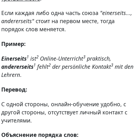
Если каждая либо одна часть союза
"einerseits...,
andererseits"
стоит на первом месте, тогда
порядок слов меняется.
Пример:
1
2
3
Einerseits
ist
Online-Unterricht
praktisch,
1
2
3
andererseits
fehlt
der persönliche Kontakt
mit den
Lehrern
.
Перевод:
С одной стороны, онлайн-обучение удобно, с
другой стороны, отсутствует личный контакт с
учителями.
Объяснение порядка слов: