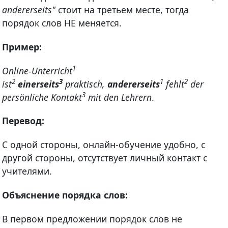
andererseits"
стоит на третьем месте, тогда
порядок слов НЕ меняется.
Пример:
1
Online-Unterricht
2
3
1
2
ist
einerseits
praktisch,
andererseits
fehlt
der
3
persönliche Kontakt
mit den Lehrern
.
Перевод:
С одной стороны, онлайн-обучение удобно, с
другой стороны, отсутствует личный контакт с
учителями.
Объяснение порядка слов:
В первом предложении порядок слов не