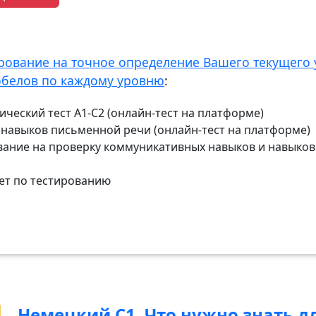
рование на точное определение Вашего текущего 
обелов по каждому уровню
:
ческий тест А1-С2 (онлайн-тест на платформе)
у навыков письменной речи (онлайн-тест на платформе)
вание на проверку коммуникативных навыков и навыков 
ет по тестированию
Немецкий С1. Что нужно знать дл