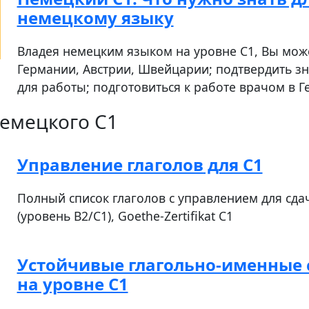
немецкому языку
Владея немецким языком на уровне С1, Вы може
Германии, Австрии, Швейцарии; подтвердить з
для работы; подготовиться к работе врачом в Г
емецкого C1
Управление глаголов для С1
Полный список глаголов с управлением для сда
(уровень B2/C1), Goethe-Zertifikat C1
Устойчивые глагольно-именные 
на уровне С1