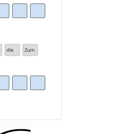
die
Zum