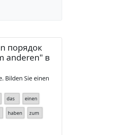
en порядок
m anderen" в
Bilden Sie einen
das
einen
haben
zum