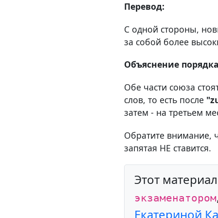
Перевод:
С одной стороны, нов
за собой более высок
Объяснение порядка
Обе части союза стоя
слов, то есть после
"z
затем - на третьем м
Обратите внимание, 
запятая НЕ ставится.
Этот материа
экзаменатором
Екатериной К