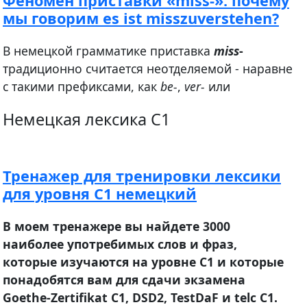
Феномен приставки «miss-»: почему
мы говорим es ist misszuverstehen?
В немецкой грамматике приставка
miss
-
традиционно считается неотделяемой - наравне
с такими префиксами, как
be-
,
ver-
или
Немецкая лексика C1
Тренажер для тренировки лексики
для уровня С1 немецкий
В моем тренажере вы найдете 3000
наиболее употребимых слов и фраз,
которые изучаются на уровне С1 и которые
понадобятся вам для сдачи экзамена
Goethe-Zertifikat С1, DSD2, TestDaF и telc C1.