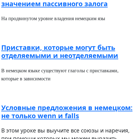
значением пассивного залога
На продвинутом уровне владения немецким язы
Приставки, которые могут быть
отделяемыми и неотделяемыми
В немецком языке существуют глаголы с приставками,
которые в зависимости
Условные предложения в немецком:
не только wenn и falls
В этом уроке вы выучите все союзы и наречия,
при помощи которых мы можем выразить