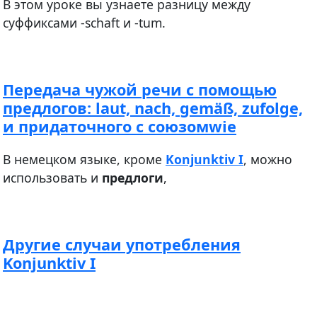
В этом уроке вы узнаете разницу между
суффиксами -schaft и -tum.
Передача чужой речи с помощью
предлогов: laut, nach, gemäß, zufolge,
и придаточного с союзомwie
В немецком языке, кроме
Konjunktiv I
, можно
использовать и
предлоги
,
Другие случаи употребления
Konjunktiv I