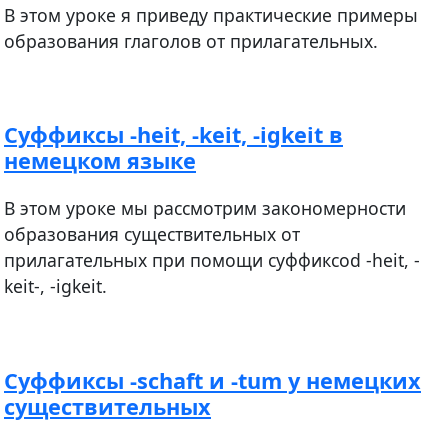
В этом уроке я приведу практические примеры
образования глаголов от прилагательных.
Суффиксы -heit, -keit, -igkeit в
немецком языке
В этом уроке мы рассмотрим закономерности
образования существительных от
прилагательных при помощи суффиксоd -heit, -
keit-, -igkeit.
Суффиксы -schaft и -tum у немецких
существительных