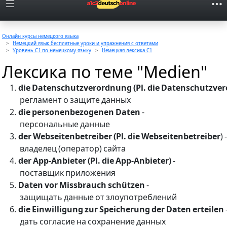
Онлайн курсы немецкого языка
Немецкий язык бесплатные уроки и упражнения с ответами
Уровень C1 по немецкому языку
Немецкая лексика C1
Лексика по теме "Medien"
die Datenschutzverordnung (Pl. die Datenschutzv
регламент о защите данных
die personenbezogenen Daten
-
персональные данные
der Webseitenbetreiber (Pl. die Webseitenbetreiber
) -
владелец (оператор) сайта
der App‑Anbieter (Pl. die App‑Anbieter)
-
поставщик приложения
Daten vor Missbrauch schützen
-
защищать данные от злоупотреблений
die Einwilligung zur Speicherung der Daten erteilen
дать согласие на сохранение данных