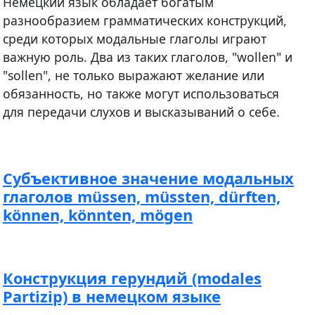
Немецкий язык обладает богатым
разнообразием грамматических конструкций,
среди которых модальные глаголы играют
важную роль. Два из таких глаголов, "wollen" и
"sollen", не только выражают желание или
обязанность, но также могут использоваться
для передачи слухов и высказываний о себе.
Субъективное значение модальных
глаголов müssen, müssten, dürften,
können, könnten, mögen
Конструкция герундий (modales
Partizip) в немецком языке