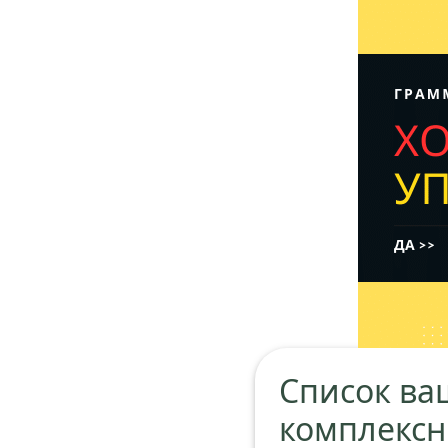
Список ва
комплексн