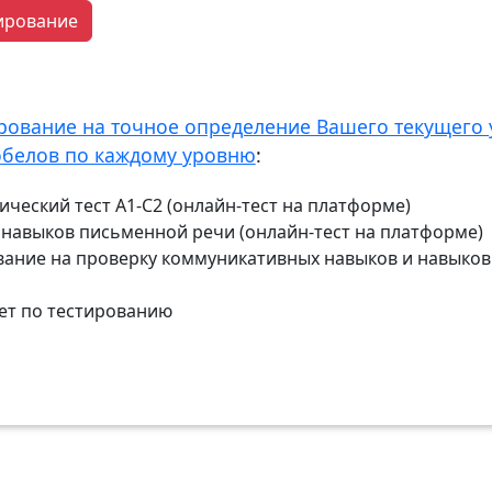
тирование
рование на точное определение Вашего текущего 
обелов по каждому уровню
:
ческий тест А1-С2 (онлайн-тест на платформе)
у навыков письменной речи (онлайн-тест на платформе)
вание на проверку коммуникативных навыков и навыков 
ет по тестированию