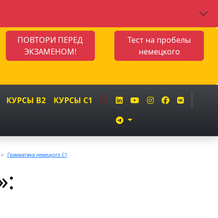
ПОВТОРИ ПЕРЕД
Тест на пробелы
ЭКЗАМЕНОМ!
немецкого
КУРСЫ B2
КУРСЫ C1
Грамматика немецкого C1
»: