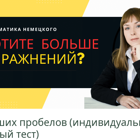
ших пробелов (индивидуал
ый тест)