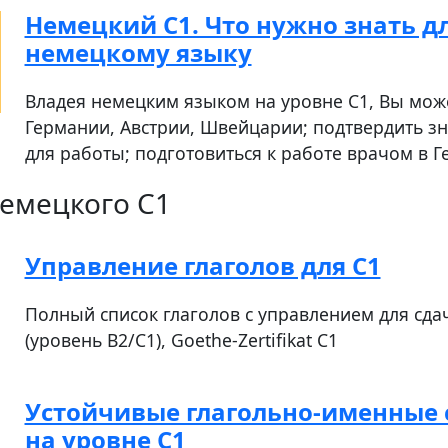
Немецкий С1. Что нужно знать дл
немецкому языку
Владея немецким языком на уровне С1, Вы може
Германии, Австрии, Швейцарии; подтвердить з
для работы; подготовиться к работе врачом в Г
емецкого C1
Управление глаголов для С1
Полный список глаголов с управлением для сда
(уровень B2/C1), Goethe-Zertifikat C1
Устойчивые глагольно-именные 
на уровне С1