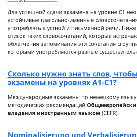
Для успешной сдачи экзамена на уровне C1 не
устойчивые глагольно-именные словосочетания,
употреблять в устной и письменной речи. Ниж
список таких словосочетаний, которые встречаю
облегчения запоминания эти сочетания сгруппи
которыми употребляются разные существитель
Cколько нужно знать слов, чтобы
экзамены на уровнях A1-C1?
Международные экзамены по немецкому языку 
методических рекомендаций
Общеевропейски
владения иностранным языком
(CEFR).
Nominalisierung und Verbalisieru