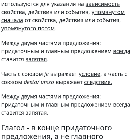
используются для указания на
зависимость
свойства, действия или события,
упомянутом
сначала
от свойства, действия или события,
упомянутого потом
.
Между двумя частями предложения:
придаточным и главным предложением
всегда
ставится
запятая
.
Часть с союзом
je
выражает
условие
, а часть с
союзом
desto/ umso
выражает
следствие.
Между двумя частями предложения:
придаточным и главным предложением
всегда
ставится
запятая
.
Глагол - в конце придаточного
предложения, а не главного