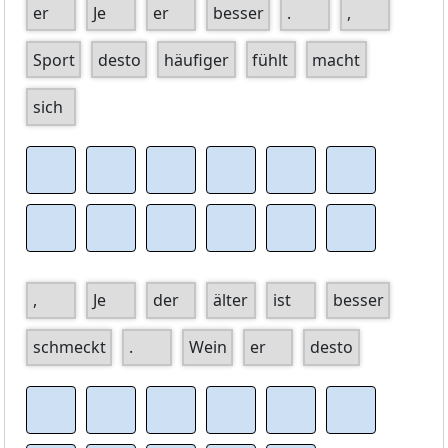
er
Je
er
besser
.
,
Sport
desto
häufiger
fühlt
macht
sich
,
Je
der
älter
ist
besser
schmeckt
.
Wein
er
desto