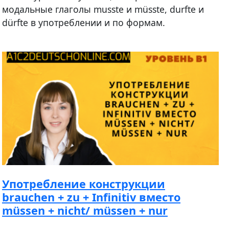
модальные глаголы musste и müsste, durfte и
dürfte в употреблении и по формам.
Употребление конструкции
brauchen + zu + Infinitiv вместо
müssen + nicht/ müssen + nur