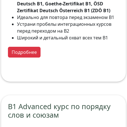
Deutsch B1, Goethe-Zertifikat B1, ÖSD
Zertifikat Deutsch Österreich B1 (ZDÖ B1)
Идеально для повтора перед экзаменом B1
Устрани пробелы интеграционных курсов
перед переходом на B2
Широкий и детальный охват всех тем B1
Подробнее
B1 Advanced курс по порядку
слов и союзам