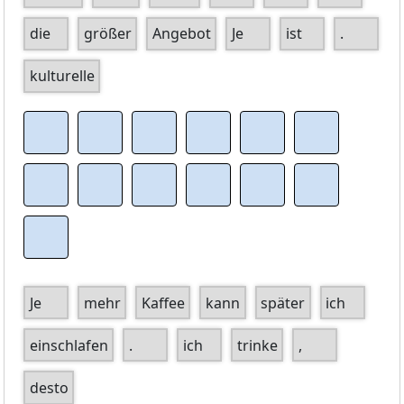
die
größer
Angebot
Je
ist
.
kulturelle
Je
mehr
Kaffee
kann
später
ich
einschlafen
.
ich
trinke
,
desto