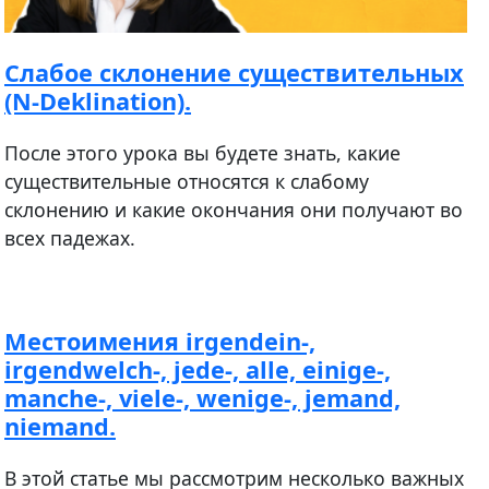
Cлабое склонение существительных
(N-Deklination).
После этого урока вы будете знать, какие
существительные относятся к слабому
склонению и какие окончания они получают во
всех падежах.
Местоимения irgendein-,
irgendwelch-, jede-, alle, einige-,
manche-, viele-, wenige-, jemand,
niemand.
В этой статье мы рассмотрим несколько важных