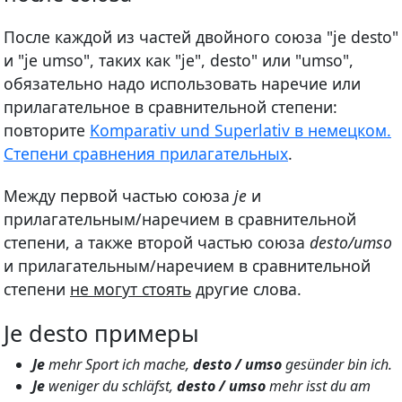
После каждой из частей двойного союза "je desto"
и "je umso", таких как "je", desto" или "umso",
обязательно надо использовать наречие или
прилагательное в сравнительной степени:
повторите
Komparativ und Superlativ в немецком.
Cтепени сравнения прилагательных
.
Между первой частью союза
je
и
прилагательным/наречием в сравнительной
степени, а также второй частью союза
desto/umso
и прилагательным/наречием в сравнительной
степени
не могут стоять
другие слова.
Je desto примеры
Je
mehr Sport ich mache,
desto / umso
gesünder bin ich.
Je
weniger du schläfst,
desto / umso
mehr isst du am