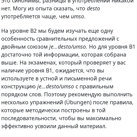
Это синонимы, разницы в употреблении никакой
нет. Могу из опыта сказать, что
desto
употребляется чаще, чем
umso
.
На уровне В2 мы будем изучать еще одну
особенность сравнительных предложений с
двойным союзом
je…desto/umso.
Но для уровня В1
достаточно той информации, которая собрана
выше. На экзаменах, который проверяет у вас
наличие уровня В1, ожидается, что вы
используете в устной и письменной речи
конструкцию
je…desto/umso
с правильным
порядком слов. Поэтому рекомендую выполнить
несколько упражнений (Übungen) после правила,
которые методически построены в той
последовательности, чтобы вы максимально
эффективно усвоили данный материал.