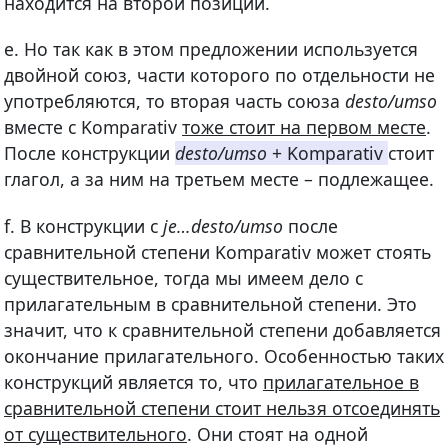
находится на второй позиции.
e. Но так как в этом предложении используется
двойной союз, части которого по отдельности не
употребляются, то вторая часть союза
desto/umso
вместе с Komparativ
тоже стоит на первом месте
.
После конструкции
desto/umso
+ Komparativ
стоит
глагол, а за ним на третьем месте – подлежащее.
f. В конструкции с
je…desto/umso
после
сравнительной степени Komparativ может стоять
существительное, тогда мы имеем дело с
прилагательным в сравнительной степени. Это
значит, что к сравнительной степени добавляется
окончание прилагательного. Особенностью таких
конструкций является то, что
прилагательное в
сравнительной степени стоит нельзя отсоединять
от существительного
. Они стоят на одной