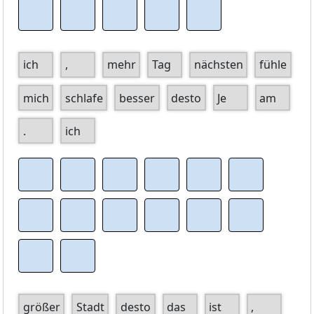
ich
,
mehr
Tag
nächsten
fühle
mich
schlafe
besser
desto
Je
am
.
ich
größer
Stadt
desto
das
ist
,