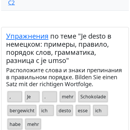
C2
Упражнения
по теме "Je desto в
немецком: примеры, правило,
порядок слов, грамматика,
разница с je umso"
Расположите слова и знаки препинания
в правильном порядке. Bilden Sie einen
Satz mit der richtigen Wortfolge.
,
Je
.
mehr
Schokolade
bergewicht
ich
desto
esse
ich
habe
mehr