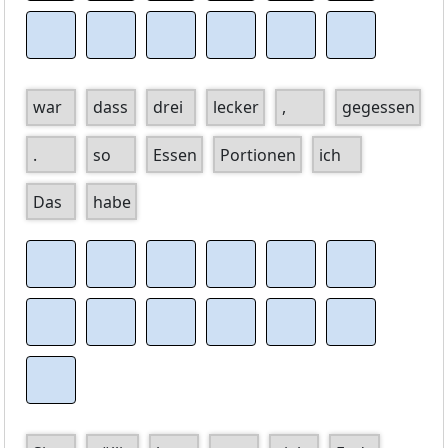
war
dass
drei
lecker
,
gegessen
.
so
Essen
Portionen
ich
Das
habe