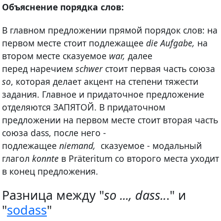
Объяснение порядка слов:
В главном предложении прямой порядок слов: на
первом месте стоит подлежащее
die Aufgabe,
на
втором месте сказуемое
war,
далее
перед наречием
schwer
стоит первая часть союза
so
, которая делает акцент на степени тяжести
задания. Главное и придаточное предложение
отделяются ЗАПЯТОЙ. В придаточном
предложении на первом месте стоит вторая часть
союза dass, после него -
подлежащее
niemand,
сказуемое - модальный
глагол
konnte
в Präteritum со второго места уходит
в конец предложения.
Разница между "
so ..., dass..
." и
"
sodass
"