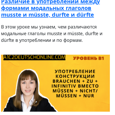
Различие в употреблении между
формами модальных глаголов
musste и müsste, durfte и dürfte
В этом уроке мы узнаем, чем различаются
модальные глаголы musste и müsste, durfte и
dürfte в употреблении и по формам.