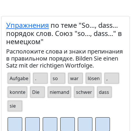
Упражнения
по теме "So..., dass...
порядок слов. Союз "so..., dass..." в
немецком"
Расположите слова и знаки препинания
в правильном порядке. Bilden Sie einen
Satz mit der richtigen Wortfolge.
Aufgabe
.
so
war
lösen
,
konnte
Die
niemand
schwer
dass
sie