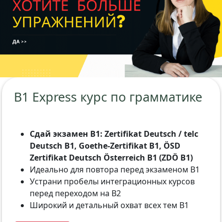
B1 Express курс по грамматике
Сдай экзамен B1: Zertifikat Deutsch / telc
Deutsch B1, Goethe-Zertifikat B1, ÖSD
Zertifikat Deutsch Österreich B1 (ZDÖ B1)
Идеально для повтора перед экзаменом B1
Устрани пробелы интеграционных курсов
перед переходом на B2
Широкий и детальный охват всех тем B1