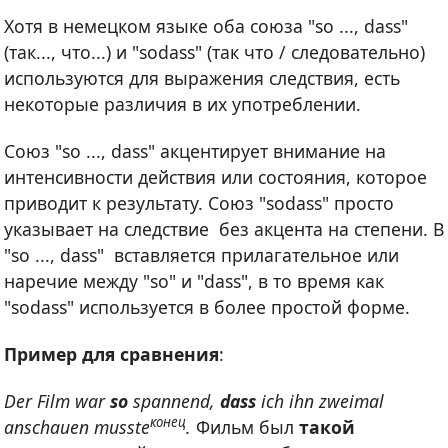
Хотя в немецком языке оба союза "so ..., dass"
(так..., что...) и "sodass" (так что / следовательно)
используются для выражения следствия, есть
некоторые различия в их употреблении.
Союз "so ..., dass" акцентирует внимание на
интенсивности действия или состояния, которое
приводит к результату. Союз "sodass" просто
указывает на следствие без акцента на степени. В
"so ..., dass" вставляется прилагательное или
наречие между "so" и "dass", в то время как
"sodass" используется в более простой форме.
Пример для сравнения
:
Der Film war
so
spannend,
dass
ich ihn zweimal
конец
anschauen musste
.
Фильм был
такой