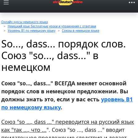
Онлайн курсы немецкого языка
Немецкий язык бесплатные уроки и упражнения с ответами
Уровень B1 по немецкому языку
Союзы в немецком языке
So..., dass... порядок слов.
Союз "so..., dass..." в
немецком
Союз "so..., dass..." ВСЕГДА меняет основной
порядок слов в немецком предложении. Вы
должны знать это, если у вас есть
уровень B1
по немецкому языку
.
Союз "so ..., dass ..." переводится на русский язык
как "так ..., что ...
". Союз "so ..., dass ..." вводит
придаточное предложение следствия и делает