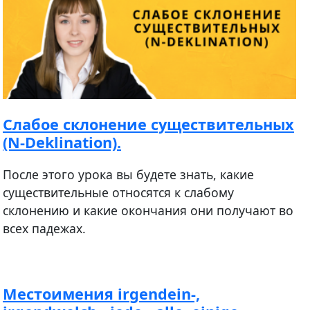
Cлабое склонение существительных
(N-Deklination).
После этого урока вы будете знать, какие
существительные относятся к слабому
склонению и какие окончания они получают во
всех падежах.
Местоимения irgendein-,