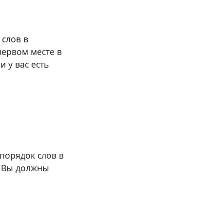
 слов в
первом месте в
 у вас есть
порядок слов в
. Вы должны