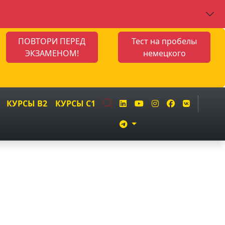
ПОВТОРИ ПЕРЕД
Тест на пробелы
ЭКЗАМЕНОМ!
немецкого
КУРСЫ B2
КУРСЫ C1