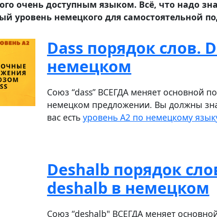
о очень доступным языком. Всё, что надо знат
ный уровень немецкого для самостоятельной по
Dass порядок слов. D
немецком
Союз “dass” ВСЕГДА меняет основной по
немецком предложении. Вы должны знат
вас есть
уровень A2 по немецкому язык
Deshalb порядок сло
deshalb в немецком
Союз “deshalb" ВСЕГДА меняет основно