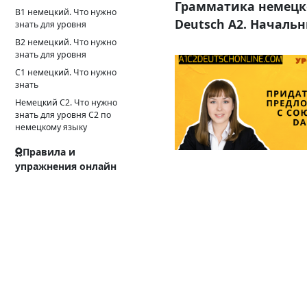
Грамматика немецког
B1 немецкий. Что нужно
Deutsch A2. Началь
знать для уровня
B2 немецкий. Что нужно
знать для уровня
C1 немецкий. Что нужно
знать
Немецкий С2. Что нужно
знать для уровня С2 по
немецкому языку
Правила и
упражнения онлайн