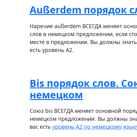
Außerdem порядок с
Наречие außerdem ВСЕГДА меняет осно
слов в немецком предложении, если ст
месте в предложении. Вы должны знать э
есть уровень А2.
Bis порядок слов. Сою
немецком
Союз bis ВСЕГДА меняет основной поряд
немецком предложении. Вы должны знат
вас есть
уровень A2 по немецкому язык