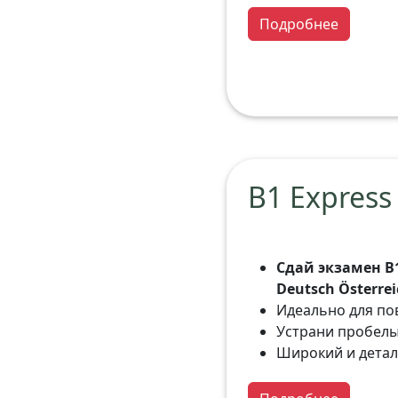
Подробнее
B1 Express
Сдай экзамен B1: 
Deutsch Österrei
Идеально для по
Устрани пробелы
Широкий и детал