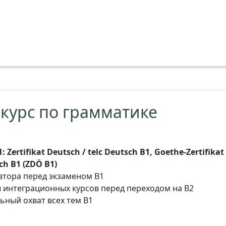
 курс по грамматике
Zertifikat Deutsch / telc Deutsch B1, Goethe-Zertifikat 
ch B1 (ZDÖ B1)
втора перед экзаменом B1
 интеграционных курсов перед переходом на B2
ьный охват всех тем B1