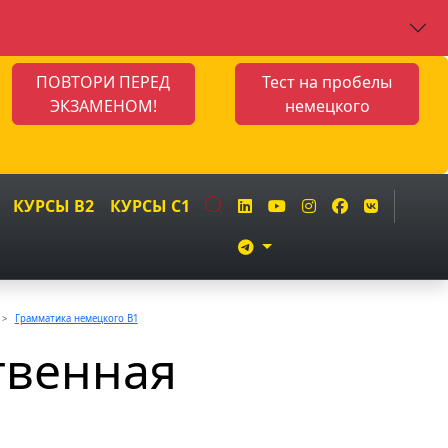
ПОВТОРИ ПЕРЕД
Тест на пробелы
ЭКЗАМЕНОМ!
немецкого
КУРСЫ B2
КУРСЫ C1
Грамматика немецкого B1
твенная