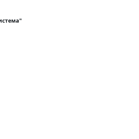
истема"