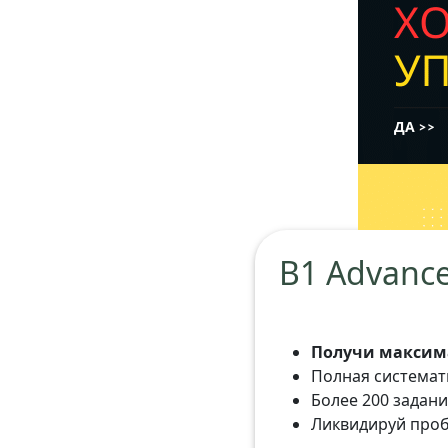
B1 Advance
Получи максима
Полная системат
Более 200 задани
Ликвидируй проб