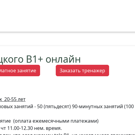
цкого В1+ онлайн
латное занятие
Заказать тренажер
х 20-55 лет
вых занятий - 50 (пятьдесят) 90-минутных занятий (100 а
анятие (оплата ежемесячными платежами)
чт 11.00-12.30 нем. время.