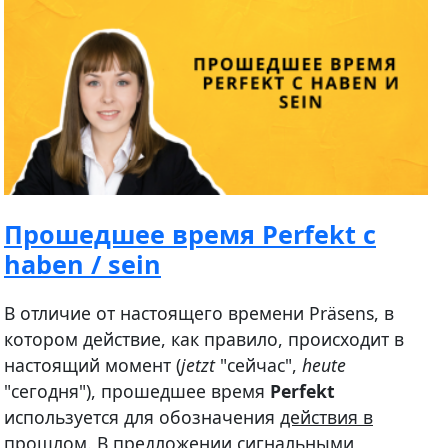
Прошедшее время Perfekt с
haben / sein
В отличие от настоящего времени Präsens, в
котором действие, как правило, происходит в
настоящий момент (
jetzt
"сейчас",
heute
"сегодня"), прошедшее время
Perfekt
используется для обозначения
действия в
прошлом
. В предложении
сигнальными