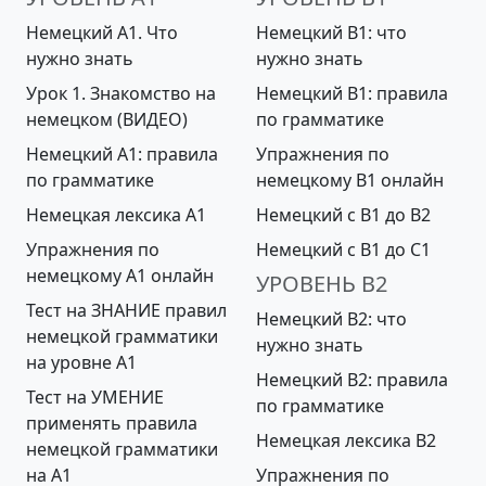
Немецкий А1. Что
Немецкий B1: что
нужно знать
нужно знать
Урок 1. Знакомство на
Немецкий B1: правила
немецком (ВИДЕО)
по грамматике
Немецкий А1: правила
Упражнения по
по грамматике
немецкому B1 онлайн
Немецкая лексика A1
Немецкий с B1 до B2
Упражнения по
Немецкий с B1 до С1
немецкому A1 онлайн
УРОВЕНЬ B2
Тест на ЗНАНИЕ правил
Немецкий B2: что
немецкой грамматики
нужно знать
на уровне А1
Немецкий B2: правила
Тест на УМЕНИЕ
по грамматике
применять правила
Немецкая лексика B2
немецкой грамматики
на А1
Упражнения по