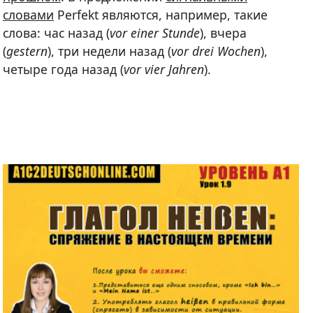
словами
Perfekt являются, например, такие
слова: час назад (
vor einer Stunde
), вчера
(
gestern
), три недели назад (
vor drei Wochen
),
четыре года назад (
vor vier Jahren
).