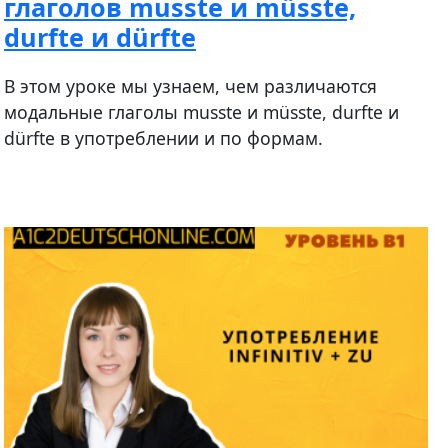
глаголов musste и müsste,
durfte и dürfte
В этом уроке мы узнаем, чем различаются
модальные глаголы musste и müsste, durfte и
dürfte в употреблении и по формам.