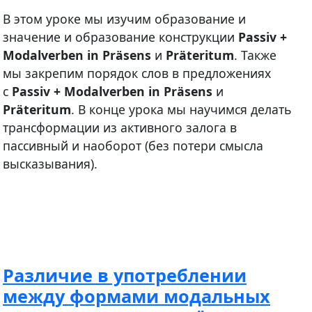
В этом уроке мы изучим образование и
значение и образование конструкции
Passiv +
Modalverben in Präsens
и
Präteritum
. Также
мы закрепим порядок слов в предложениях
с
Passiv + Modalverben in Präsens
и
Präteritum
. В конце урока мы научимся делать
трансформации из активного залога в
пассивный и наоборот (без потери смысла
высказывания).
Различие в употреблении
между формами модальных