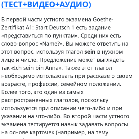
(ТЕСТ+ВИДЕО+АУДИО)
В первой части устного экзамена Goethe-
Zertifikat A1: Start Deutsch 1 есть задание
«представиться по пунктам». Среди них есть
слово-вопрос «Name?». Вы можете ответить на
этот вопрос, используя глагол
s
ein
в нужном
лице и числе. Предложение может выглядеть
так «Ich
sein
bin Anna». Также этот глагол
необходимо использовать при рассказе о своем
возрасте, профессии, семейном положении.
Более того, это один из самых
распространенных глаголов, поскольку
используется при описании чего-либо и при
указании на что-либо. Во второй части устного
экзамена тестируется навык задавать вопросы
на основе карточек (например, на тему