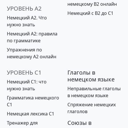
немецкому B2 онлайн
УРОВЕНЬ A2
Немецкий с B2 до С1
Немецкий А2. Что
нужно знать
Немецкий А2: правила
по грамматике
Упражнения по
немецкому A2 онлайн
УРОВЕНЬ С1
Глаголы в
немецком языке
Немецкий С1: что
нужно знать
Неправильные глаголы
в немецком языке
Грамматика немецкого
C1
Спряжение немецких
глаголов
Немецкая лексика C1
Союзы в
Тренажер для