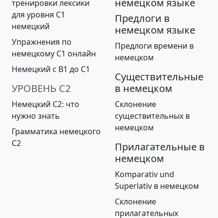
немецком языке
тренировки лексики
для уровня С1
Предлоги в
немецкий
немецком языке
Упражнения по
Предлоги времени в
немецкому C1 онлайн
немецком
Немецкий с B1 до С1
Существительные
УРОВЕНЬ С2
в немецком
Немецкий С2: что
Склонение
нужно знать
существительных в
немецком
Грамматика немецкого
C2
Прилагательные в
немецком
Komparativ und
Superlativ в немецком
Cклонение
прилагательных