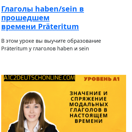
Глаголы haben/sein в
прошедшем
времени Präteritum
В этом уроке вы выучите образование
Präteritum у глаголов haben и sein