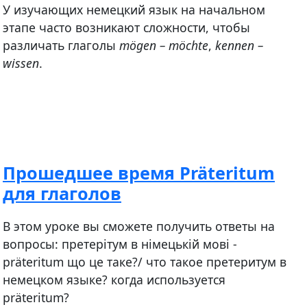
У изучающих немецкий язык на начальном
этапе часто возникают сложности, чтобы
различать глаголы
mögen – möchte
,
kennen –
wissen
.
Прошедшее время Präteritum
для глаголов
В этом уроке вы сможете получить ответы на
вопросы: претерітум в німецькій мові -
präteritum що це таке?/ что такое претеритум в
немецком языке? когда используется
präteritum?