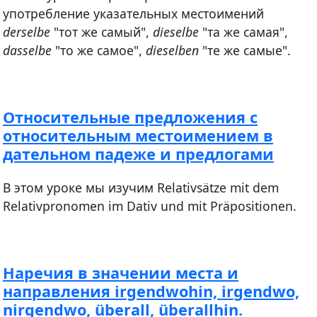
употребление указательных местоимений
derselbe
"тот же самый",
dieselbe
"та же самая",
dasselbe
"то же самое",
dieselben
"те же самые".
Относительные предложения с
относительным местоимением в
дательном падеже и предлогами
В этом уроке мы изучим Relativsätze mit dem
Relativpronomen im Dativ und mit Präpositionen.
Наречия в значении места и
направления irgendwohin, irgendwo,
nirgendwo, überall, überallhin.