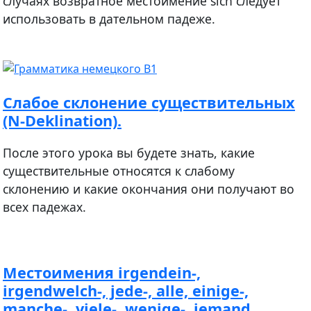
случаях возвратное местоимение sich следует
использовать в дательном падеже.
Cлабое склонение существительных
(N-Deklination).
После этого урока вы будете знать, какие
существительные относятся к слабому
склонению и какие окончания они получают во
всех падежах.
Местоимения irgendein-,
irgendwelch-, jede-, alle, einige-,
manche-, viele-, wenige-, jemand,