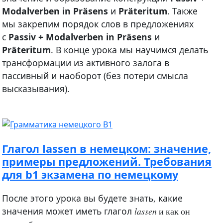
Modalverben in Präsens
и
Präteritum
. Также
мы закрепим порядок слов в предложениях
с
Passiv + Modalverben in Präsens
и
Präteritum
. В конце урока мы научимся делать
трансформации из активного залога в
пассивный и наоборот (без потери смысла
высказывания).
Глагол lassen в немецком: значение,
примеры предложений. Требования
для b1 экзамена по немецкому
После этого урока вы будете знать, какие
значения может иметь глагол
lassen
и как он