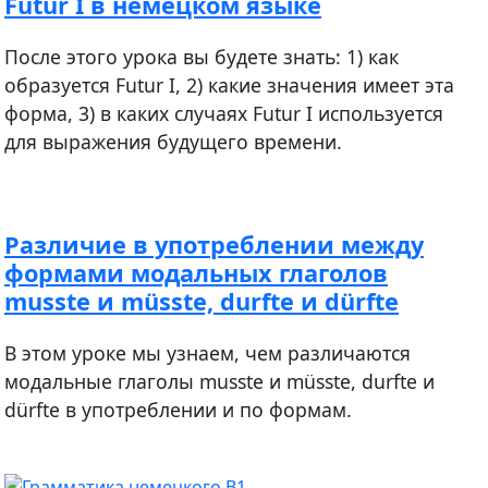
Futur I в немецком языке
После этого урока вы будете знать: 1) как
образуется Futur I, 2) какие значения имеет эта
форма, 3) в каких случаях Futur I используется
для выражения будущего времени.
Различие в употреблении между
формами модальных глаголов
musste и müsste, durfte и dürfte
В этом уроке мы узнаем, чем различаются
модальные глаголы musste и müsste, durfte и
dürfte в употреблении и по формам.