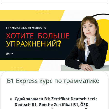
B1 Express курс по грамматике
Сдай экзамен B1: Zertifikat Deutsch / telc
Deutsch B1, Goethe-Zertifikat B1, ÖSD