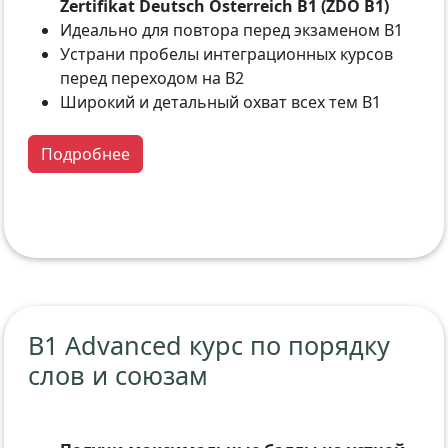
Zertifikat Deutsch Österreich B1 (ZDÖ B1)
Идеально для повтора перед экзаменом B1
Устрани пробелы интеграционных курсов
перед переходом на B2
Широкий и детальный охват всех тем B1
Подробнее
B1 Advanced курс по порядку
слов и союзам