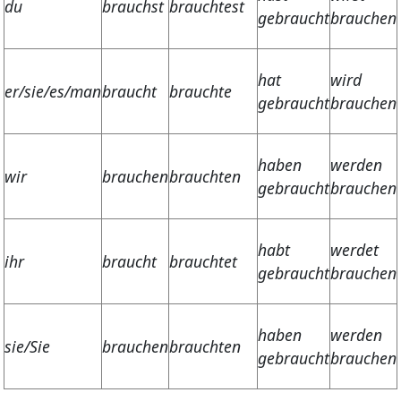
du
brauchst
brauchtest
gebraucht
brauchen
hat
wird
er/sie/es/man
braucht
brauchte
gebraucht
brauchen
haben
werden
wir
brauchen
brauchten
gebraucht
brauchen
habt
werdet
ihr
braucht
brauchtet
gebraucht
brauchen
haben
werden
sie/Sie
brauchen
brauchten
gebraucht
brauchen