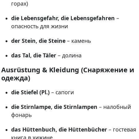
горах)
die Lebensgefahr, die Lebensgefahren
–
опасность для жизни
der Stein, die Steine
– камень
das Tal, die Täler
– долина
Ausrüstung & Kleidung (Снаряжение и
одежда)
die Stiefel (Pl.)
– сапоги
die Stirnlampe, die Stirnlampen
– налобный
фонарь
das Hüttenbuch, die Hüttenbücher
– гостевая
книга в хижине