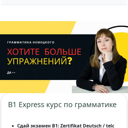
B1 Express курс по грамматике
Сдай экзамен B1: Zertifikat Deutsch / telc