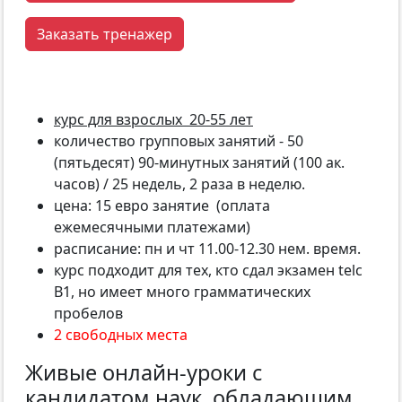
Заказать тренажер
курс для взрослых 20-55 лет
количество групповых занятий - 50
(пятьдесят) 90-минутных занятий (100 ак.
часов) / 25 недель, 2 раза в неделю.
цена: 15 евро занятие (оплата
ежемесячными платежами)
расписание: пн и чт 11.00-12.30 нем. время.
курс подходит для тех, кто сдал экзамен telc
B1, но имеет много грамматических
пробелов
2 свободных места
Живые онлайн-уроки с
кандидатом наук, обладающим