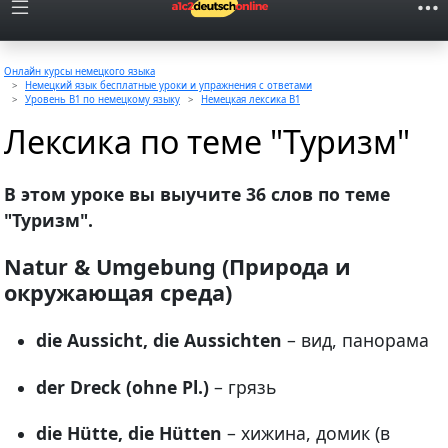
Онлайн курсы немецкого языка
Немецкий язык бесплатные уроки и упражнения с ответами
Уровень B1 по немецкому языку
Немецкая лексика B1
Лексика по теме "Туризм"
В этом уроке вы выучите 36 слов по теме
"Туризм".
Natur & Umgebung (Природа и
окружающая среда)
die Aussicht, die Aussichten
– вид, панорама
der Dreck (ohne Pl.)
– грязь
die Hütte, die Hütten
– хижина, домик (в