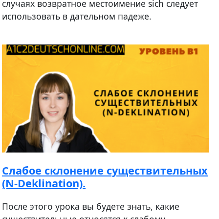
случаях возвратное местоимение sich следует
использовать в дательном падеже.
Cлабое склонение существительных
(N-Deklination).
После этого урока вы будете знать, какие