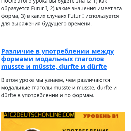
После этого урока вы будете знать: 1) как
образуется Futur I, 2) какие значения имеет эта
форма, 3) в каких случаях Futur I используется
для выражения будущего времени.
Различие в употреблении между
формами модальных глаголов
musste и müsste, durfte и dürfte
В этом уроке мы узнаем, чем различаются
модальные глаголы musste и müsste, durfte и
dürfte в употреблении и по формам.