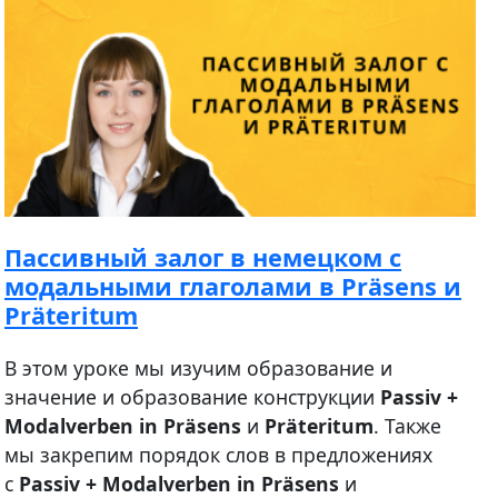
Пассивный залог в немецком с
модальными глаголами в Präsens и
Präteritum
В этом уроке мы изучим образование и
значение и образование конструкции
Passiv +
Modalverben in Präsens
и
Präteritum
. Также
мы закрепим порядок слов в предложениях
с
Passiv + Modalverben in Präsens
и