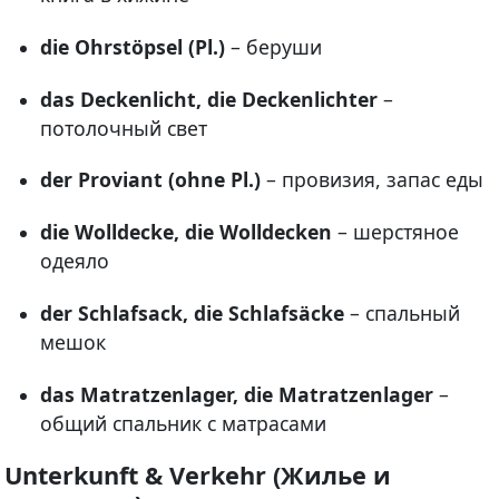
die Ohrstöpsel (Pl.)
– беруши
das Deckenlicht, die Deckenlichter
–
потолочный свет
der Proviant (ohne Pl.)
– провизия, запас еды
die Wolldecke, die Wolldecken
– шерстяное
одеяло
der Schlafsack, die Schlafsäcke
– спальный
мешок
das Matratzenlager, die Matratzenlager
–
общий спальник с матрасами
Unterkunft & Verkehr (Жилье и