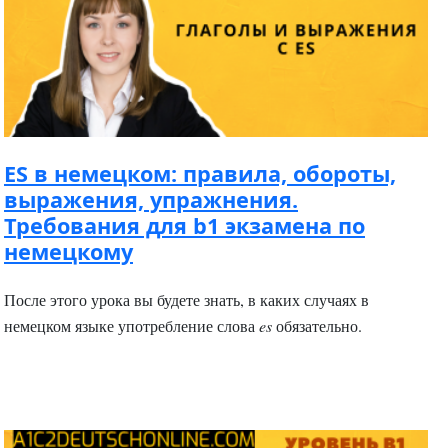
ES в немецком: правила, обороты,
выражения, упражнения.
Требования для b1 экзамена по
немецкому
После этого урока вы будете знать, в каких случаях в
немецком языке употребление слова
es
обязательно.