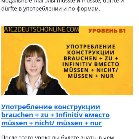
модальные глаголы musste и müsste, durfte и
dürfte в употреблении и по формам.
Употребление конструкции
brauchen + zu + Infinitiv вместо
müssen + nicht/ müssen + nur
После этого урока вы будете знать, в чем