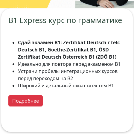
B1 Express курс по грамматике
Сдай экзамен B1: Zertifikat Deutsch / telc
Deutsch B1, Goethe-Zertifikat B1, ÖSD
Zertifikat Deutsch Österreich B1 (ZDÖ B1)
Идеально для повтора перед экзаменом B1
Устрани пробелы интеграционных курсов
перед переходом на B2
Широкий и детальный охват всех тем B1
Подробнее