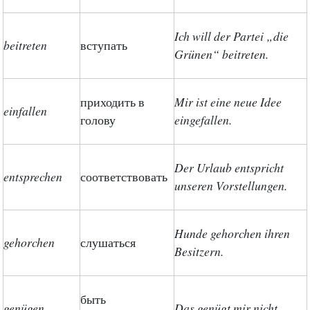
Ich will der Partei „die
beitreten
вступать
Grünen“ beitreten.
приходить в
Mir ist eine neue Idee
einfallen
голову
eingefallen.
Der Urlaub entspricht
entsprechen
соответствовать
unseren Vorstellungen.
Hunde gehorchen ihren
gehorchen
слушаться
Besitzern.
быть
genügen
Das genügt mir nicht.