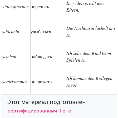
Er widerspricht den
widersprechen
перечить
Eltern.
Die Nachbarin lächelt mir
zulächeln
улыбаться
zu.
Ich sehe dem Kind beim
zusehen
наблюдать
Spielen zu.
Ich komme den Kollegen
zuvorkommen
опережать
zuvor.
Этот материал подготовлен
сертифицированным Гете