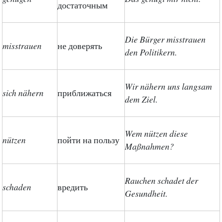
достаточным
Die Bürger misstrauen
misstrauen
не доверять
den Politikern.
Wir nähern uns langsam
sich nähern
приближаться
dem Ziel.
Wem nützen diese
nützen
пойти на пользу
Maßnahmen?
Rauchen schadet der
schaden
вредить
Gesundheit.