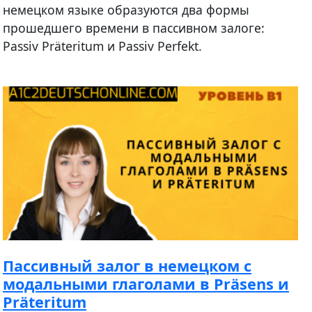
немецком языке образуются два формы
прошедшего времени в пассивном залоге:
Passiv Präteritum и Passiv Perfekt.
Пассивный залог в немецком с
модальными глаголами в Präsens и
Präteritum