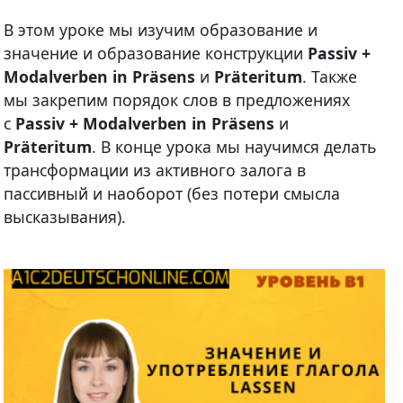
В этом уроке мы изучим образование и
значение и образование конструкции
Passiv +
Modalverben in Präsens
и
Präteritum
. Также
мы закрепим порядок слов в предложениях
с
Passiv + Modalverben in Präsens
и
Präteritum
. В конце урока мы научимся делать
трансформации из активного залога в
пассивный и наоборот (без потери смысла
высказывания).