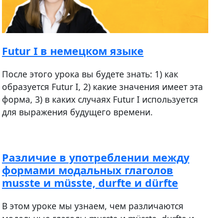
Futur I в немецком языке
После этого урока вы будете знать: 1) как
образуется Futur I, 2) какие значения имеет эта
форма, 3) в каких случаях Futur I используется
для выражения будущего времени.
Различие в употреблении между
формами модальных глаголов
musste и müsste, durfte и dürfte
В этом уроке мы узнаем, чем различаются