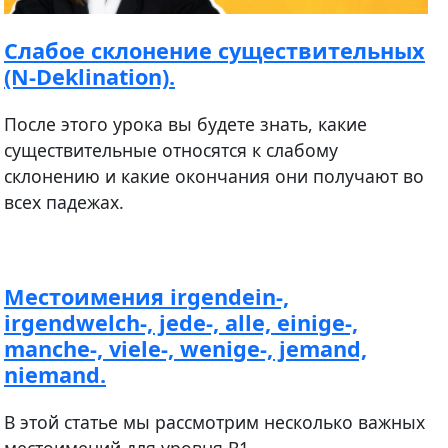
Cлабое склонение существительных
(N-Deklination).
После этого урока вы будете знать, какие
существительные относятся к слабому
склонению и какие окончания они получают во
всех падежах.
Местоимения irgendein-,
irgendwelch-, jede-, alle, einige-,
manche-, viele-, wenige-, jemand,
niemand.
В этой статье мы рассмотрим несколько важных
местоимений для уровня В1.