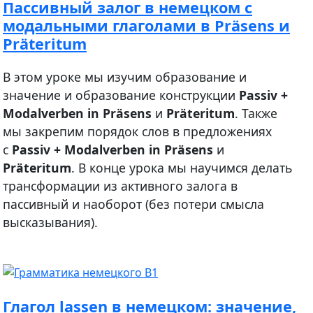
Пассивный залог в немецком с
модальными глаголами в Präsens и
Präteritum
В этом уроке мы изучим образование и
значение и образование конструкции
Passiv +
Modalverben in Präsens
и
Präteritum
. Также
мы закрепим порядок слов в предложениях
с
Passiv + Modalverben in Präsens
и
Präteritum
. В конце урока мы научимся делать
трансформации из активного залога в
пассивный и наоборот (без потери смысла
высказывания).
Глагол lassen в немецком: значение,