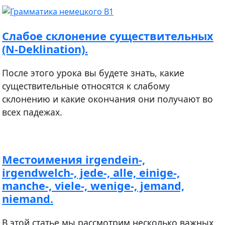
Cлабое склонение существительных
(N-Deklination).
После этого урока вы будете знать, какие
существительные относятся к слабому
склонению и какие окончания они получают во
всех падежах.
Местоимения irgendein-,
irgendwelch-, jede-, alle, einige-,
manche-, viele-, wenige-, jemand,
niemand.
В этой статье мы рассмотрим несколько важных