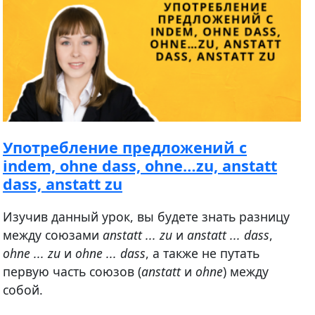
Употребление предложений с
indem, ohne dass, ohne…zu, anstatt
dass, anstatt zu
Изучив данный урок, вы будете знать разницу
между союзами
anstatt ... zu
и
anstatt ... dass
,
ohne ... zu
и
ohne ... dass
, а также не путать
первую часть союзов (
anstatt
и
ohne
) между
собой.