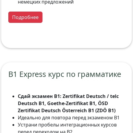
немецких предложений
Подробнее
B1 Express курс по грамматике
Сдай экзамен B1: Zertifikat Deutsch / telc
Deutsch B1, Goethe-Zertifikat B1, ÖSD
Zertifikat Deutsch Österreich B1 (ZDÖ B1)
Идеально для повтора перед экзаменом B1
Устрани пробелы интеграционных курсов
перед переходом на B2