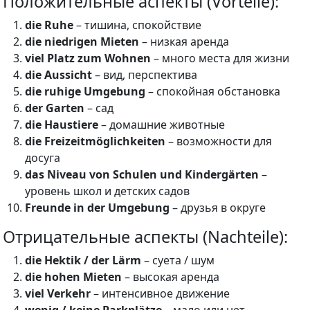
Положительные аспекты (Vorteile):
die Ruhe
– тишина, спокойствие
die niedrigen Mieten
– низкая аренда
viel Platz zum Wohnen
– много места для жизни
die Aussicht
– вид, перспектива
die ruhige Umgebung
– спокойная обстановка
der Garten
– сад
die Haustiere
– домашние животные
die Freizeitmöglichkeiten
– возможности для
досуга
das Niveau von Schulen und Kindergärten
–
уровень школ и детских садов
Freunde in der Umgebung
– друзья в округе
Отрицательные аспекты (Nachteile):
die Hektik / der Lärm
– суета / шум
die hohen Mieten
– высокая аренда
viel Verkehr
– интенсивное движение