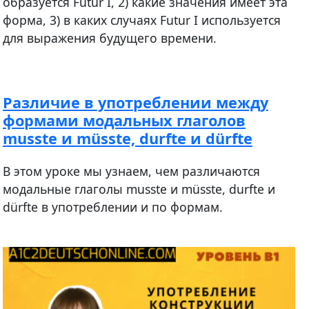
образуется Futur I, 2) какие значения имеет эта
форма, 3) в каких случаях Futur I используется
для выражения будущего времени.
Различие в употреблении между
формами модальных глаголов
musste и müsste, durfte и dürfte
В этом уроке мы узнаем, чем различаются
модальные глаголы musste и müsste, durfte и
dürfte в употреблении и по формам.