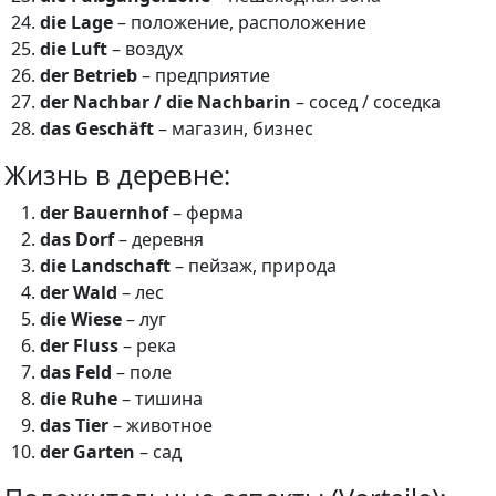
die Lage
– положение, расположение
die Luft
– воздух
der Betrieb
– предприятие
der Nachbar / die Nachbarin
– сосед / соседка
das Geschäft
– магазин, бизнес
Жизнь в деревне:
der Bauernhof
– ферма
das Dorf
– деревня
die Landschaft
– пейзаж, природа
der Wald
– лес
die Wiese
– луг
der Fluss
– река
das Feld
– поле
die Ruhe
– тишина
das Tier
– животное
der Garten
– сад