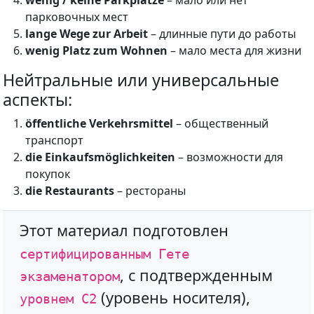
wenig / keine Parkplätze
– мало или нет
парковочных мест
lange Wege zur Arbeit
– длинные пути до работы
wenig Platz zum Wohnen
– мало места для жизни
Нейтральные или универсальные
аспекты:
öffentliche Verkehrsmittel
– общественный
транспорт
die Einkaufsmöglichkeiten
– возможности для
покупок
die Restaurants
– рестораны
Этот материал подготовлен
сертифицированным Гете
, с подтвержденным
экзаменатором
(уровень носителя),
уровнем С2