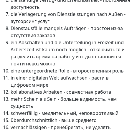
die ständige Verfüg- und Erreichbarkeit - постоянная
доступность
die Verlagerung von Dienstleistungen nach Außen -
аутсорсинг услуг
Dienstausfälle mangels Aufträgen - простои из-за
отсутствия заказов
ein Abschalten und die Unterteilung in Freizeit und
Arbeitszeit ist kaum noch möglich - отключиться и
разделить время на работу и отдых становится
почти невозможно
eine untergeordnete Rolle - второстепенная роль
in einer digitalen Welt aufwachsen - расти в
цифровом мире
kollaboratives Arbeiten - совместная работа
mehr Schein als Sein - больше видимость, чем
сущность
schwerfällig - медлительный, неповоротливый
überdurchschnittlich - выше среднего
vernachlässigen - пренебрегать, не уделять