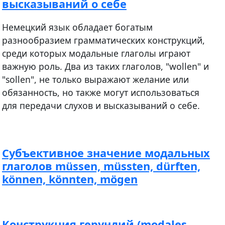
высказываний о себе
Немецкий язык обладает богатым
разнообразием грамматических конструкций,
среди которых модальные глаголы играют
важную роль. Два из таких глаголов, "wollen" и
"sollen", не только выражают желание или
обязанность, но также могут использоваться
для передачи слухов и высказываний о себе.
Субъективное значение модальных
глаголов müssen, müssten, dürften,
können, könnten, mögen
Конструкция герундий (modales