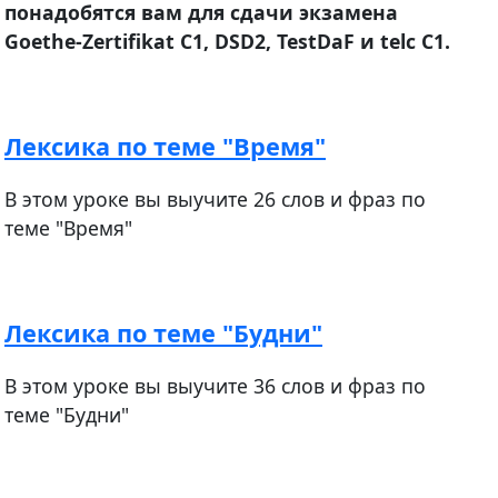
понадобятся вам для сдачи экзамена
Goethe-Zertifikat С1, DSD2, TestDaF и telc C1.
Лексика по теме "Время"
В этом уроке вы выучите 26 слов и фраз по
теме "Время"
Лексика по теме "Будни"
В этом уроке вы выучите 36 слов и фраз по
теме "Будни"