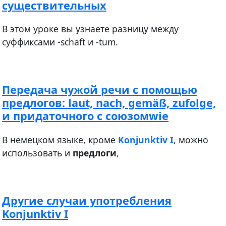
существительных
В этом уроке вы узнаете разницу между
суффиксами -schaft и -tum.
Передача чужой речи с помощью
предлогов: laut, nach, gemäß, zufolge,
и придаточного с союзомwie
В немецком языке, кроме
Konjunktiv I
, можно
использовать и
предлоги
,
Другие случаи употребления
Konjunktiv I