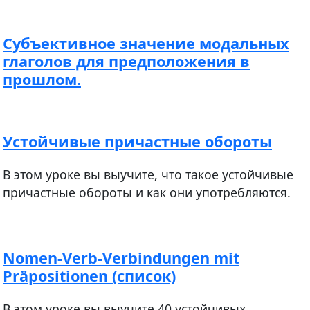
Cубъективное значение модальных
глаголов для предположения в
прошлом.
Устойчивые причастные обороты
В этом уроке вы выучите, что такое устойчивые
причастные обороты и как они употребляются.
Nomen-Verb-Verbindungen mit
Präpositionen (список)
В этом уроке вы выучите 40 устойчивых