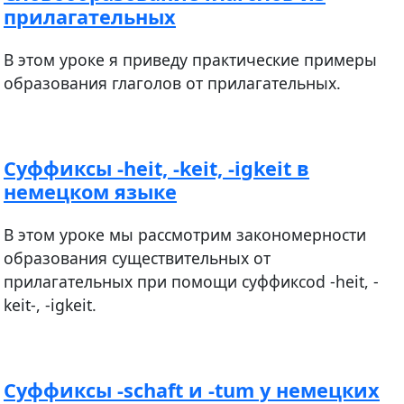
прилагательных
В этом уроке я приведу практические примеры
образования глаголов от прилагательных.
Суффиксы -heit, -keit, -igkeit в
немецком языке
В этом уроке мы рассмотрим закономерности
образования существительных от
прилагательных при помощи суффиксоd -heit, -
keit-, -igkeit.
Суффиксы -schaft и -tum у немецких