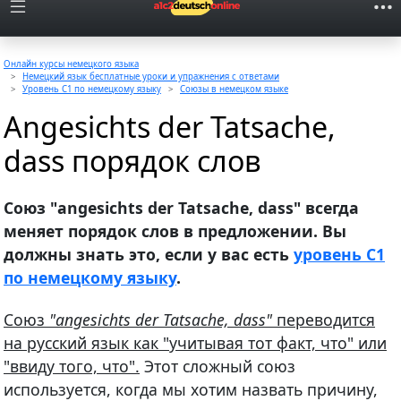
Онлайн курсы немецкого языка
Немецкий язык бесплатные уроки и упражнения с ответами
Уровень C1 по немецкому языку
Союзы в немецком языке
Angesichts der Tatsache,
dass порядок слов
Союз "angesichts der Tatsache, dass" всегда
меняет порядок слов в предложении. Вы
должны знать это, если у вас есть
уровень С1
по немецкому языку
.
Союз
"angesichts der Tatsache, dass"
переводится
на русский язык как "учитывая тот факт, что" или
"ввиду того, что".
Этот сложный союз
используется, когда мы хотим назвать причину,