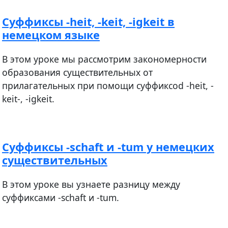
Суффиксы -heit, -keit, -igkeit в
немецком языке
В этом уроке мы рассмотрим закономерности
образования существительных от
прилагательных при помощи суффиксоd -heit, -
keit-, -igkeit.
Суффиксы -schaft и -tum у немецких
существительных
В этом уроке вы узнаете разницу между
суффиксами -schaft и -tum.