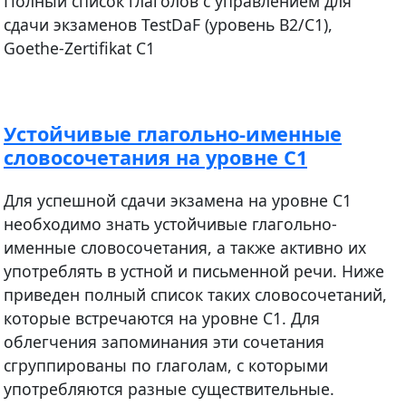
Полный список глаголов с управлением для
сдачи экзаменов TestDaF (уровень B2/C1),
Goethe-Zertifikat C1
Устойчивые глагольно-именные
словосочетания на уровне С1
Для успешной сдачи экзамена на уровне C1
необходимо знать устойчивые глагольно-
именные словосочетания, а также активно их
употреблять в устной и письменной речи. Ниже
приведен полный список таких словосочетаний,
которые встречаются на уровне C1. Для
облегчения запоминания эти сочетания
сгруппированы по глаголам, с которыми
употребляются разные существительные.