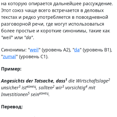
на которую опирается дальнейшее рассуждение.
Этот союз чаще всего встречается в деловых
текстах и редко употребляется в повседневной
разговорной речи, где могут использоваться
более простые и короткие синонимы, такие как
"weil
" или
"da"
.
Синонимы: "
weil
" (уровень А2), "
da
" (уровень В1),
"
zumal
" (уровень С1).
Пример:
1
2
Angesichts der Tatsache, dass
die Wirtschaftslage
3
конец
2
3
4
unsicher
ist
, sollten
wir
vorsichtig
mit
5
конец
Investitionen
sein
.
Перевод: