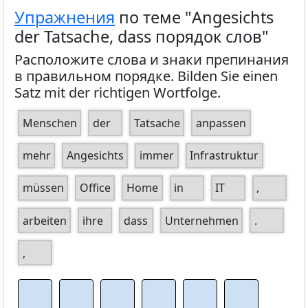
Упражнения
по теме "Angesichts
der Tatsache, dass порядок слов"
Расположите слова и знаки препинания
в правильном порядке. Bilden Sie einen
Satz mit der richtigen Wortfolge.
Menschen
der
Tatsache
anpassen
mehr
Angesichts
immer
Infrastruktur
müssen
Office
Home
in
IT
,
arbeiten
ihre
dass
Unternehmen
.
,