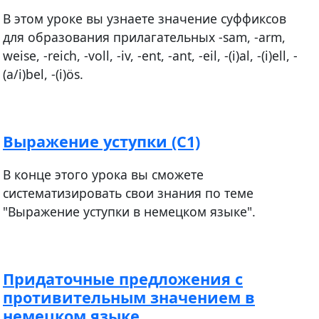
В этом уроке вы узнаете значение суффиксов
для образования прилагательных -sam, -arm,
weise, -reich, -voll, -iv, -ent, -ant, -eil, -(i)al, -(i)ell, -
(a/i)bel, -(i)ös.
Выражение уступки (С1)
В конце этого урока вы сможете
систематизировать свои знания по теме
"Выражение уступки в немецком языке".
Придаточные предложения с
противительным значением в
немецком языке