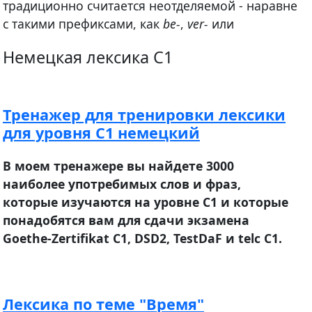
традиционно считается неотделяемой - наравне
с такими префиксами, как
be-
,
ver-
или
Немецкая лексика C1
Тренажер для тренировки лексики
для уровня С1 немецкий
В моем тренажере вы найдете 3000
наиболее употребимых слов и фраз,
которые изучаются на уровне С1 и которые
понадобятся вам для сдачи экзамена
Goethe-Zertifikat С1, DSD2, TestDaF и telc C1.
Лексика по теме "Время"