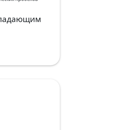
бладающим