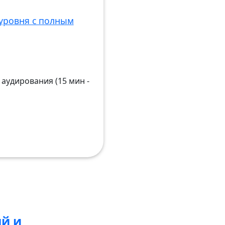
уровня с полным
аудирования (15 мин -
й и