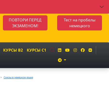
ПОВТОРИ ПЕРЕД
Тест на пробелы
ЭКЗАМЕНОМ!
немецкого
КУРСЫ B2
КУРСЫ C1
Союзы в немецком языке