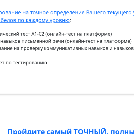
рование на точное определение Вашего текущего 
обелов по каждому уровню
:
ческий тест А1-С2 (онлайн-тест на платформе)
у навыков письменной речи (онлайн-тест на платформе)
вание на проверку коммуникативных навыков и навыков 
ет по тестированию
Пройдите самый ТОЧНЫЙ, полны