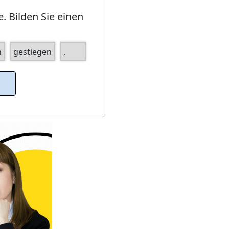
Bilden Sie einen
n
gestiegen
,