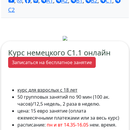
,
,
,
,
A1
,
A2
,
B1
,
B2
,
C1
,
C2
Курс немецкого C1.1 онлайн
Записаться на бесплатное занятие
курс для взрослых с 18 лет
50 групповых занятий по 90 мин (100 ак.
часов)/12,5 недель, 2 раза в неделю.
цена: 15 евро занятие (оплата
ежемесячными платежами или за весь курс)
расписание:
пн и вт 14.35-16.05
нем. время.