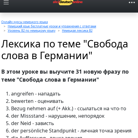
Онлайн курсы немецкого языка
Немецкий язык бесплатные уроки и упражнения с ответами
Уровень B2 по немецкому языку
Немецкая лексика B2
Лексика по теме "Свобода
слова в Германии"
В этом уроке вы выучите 31 новую фразу по
теме "Свобода слова в Германии"
angreifen - нападать
bewerten - оценивать
Bezug nehmen auf (+ Akk.) - ссылаться на что-то
der Missstand - нарушение, непорядок
der Neid - зависть
der persönliche Standpunkt - личная точка зрения