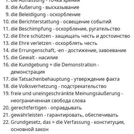
die Auffassung - точка зрения
die Äußerung - высказывание
die Beleidigung - оскорбление
die Berichterstattung - освещение событий
die Beschimpfung - оскорбление, ругательство
die Ehre schützen - защищать честь и достоинство
die Ehre verletzen - оскорблять честь
die Errungenschaft, -en - достижение, завоевание
die Gewalt - насилие
die Kundgebung = die Demonstration -
демонстрация
die Tatsachenbehauptung - утверждение факта
die Volksverhetzung - подстрекательство
freie und uneingeschränkte Meinungsäußerung -
неограниченная свобода слова
gerechtfertigen - оправдывать
gewährleisten - гарантировать, обеспечивать
Grundgesetz, das = die Verfassung - конституция,
основной закон