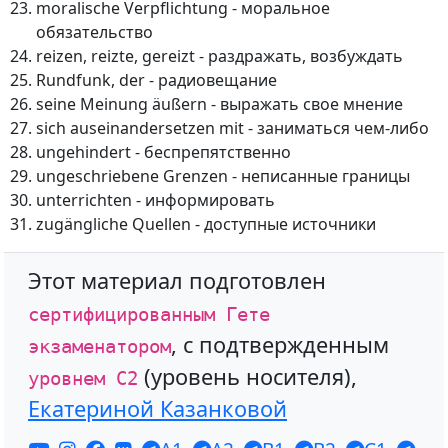
moralische Verpflichtung - моральное
обязательство
reizen, reizte, gereizt - раздражать, возбуждать
Rundfunk, der - радиовещание
seine Meinung äußern - выражать свое мнение
sich auseinandersetzen mit - заниматься чем-либо
ungehindert - беспрепятственно
ungeschriebene Grenzen - неписанные границы
unterrichten - информировать
zugängliche Quellen - доступные источники
Этот материал подготовлен
сертифицированным Гете
, с подтвержденным
экзаменатором
(уровень носителя),
уровнем С2
Екатериной Казанковой