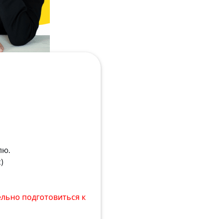
лю.
)
ельно подготовиться к