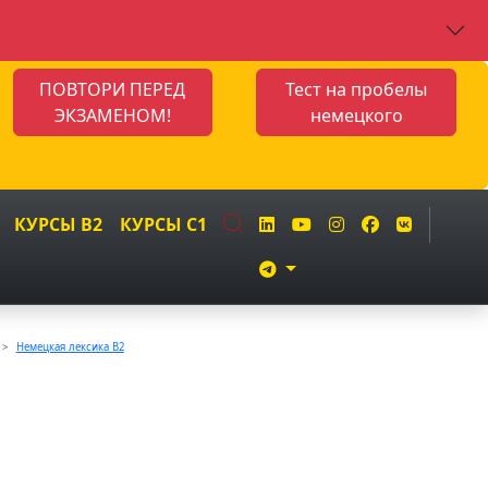
ПОВТОРИ ПЕРЕД
Тест на пробелы
ЭКЗАМЕНОМ!
немецкого
КУРСЫ B2
КУРСЫ C1
Немецкая лексика B2