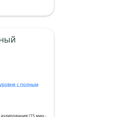
ьный
уровня с полным
аудирования (15 мин -