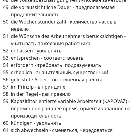
die Vollzeitbeschäftigung (-en) - полная занятость
die voraussichtliche Dauer - предполагаемая
продолжительность
die Wochenstundenzahl - количество часов в
неделю
die Wünsche des Arbeitnehmers berücksichtigen -
учитывать пожелания работника
entlassen - увольнять
entsprechen - соответствовать
erfordern - требовать, подразумевать
erheblich - значительный, существенный
geleistete Arbeit - выполненная работа
im Prinzip - в принципе
in der Regel - как правило
Kapazitätorientierte variable Arbeitszeit (KAPOVAZ) -
переменное рабочее время, ориентированное на
производительность
kündigen - увольнять
sich abwechseln - сменяться, чередоваться