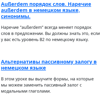
Außerdem порядок слов. Наречие
außerdem в немецком языке,
синонимы.
Наречие "außerdem" всегда меняет порядок
слов в предложении. Вы должны знать это, если
у вас есть уровень В2 по немецкому языку.
Альтернативы пассивному залогу в
немецком языке
В этом уроке вы выучите формы, на которые
мы можем заменить пассивный залог с
модальными глаголами.