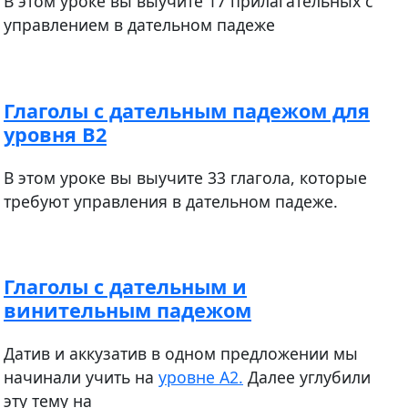
В этом уроке вы выучите 17 прилагательных с
управлением в дательном падеже
Глаголы с дательным падежом для
уровня В2
В этом уроке вы выучите 33 глагола, которые
требуют управления в дательном падеже.
Глаголы с дательным и
винительным падежом
​​​​​​Датив и аккузатив в одном предложении мы
начинали учить на
уровне А2.
Далее углубили
эту тему на