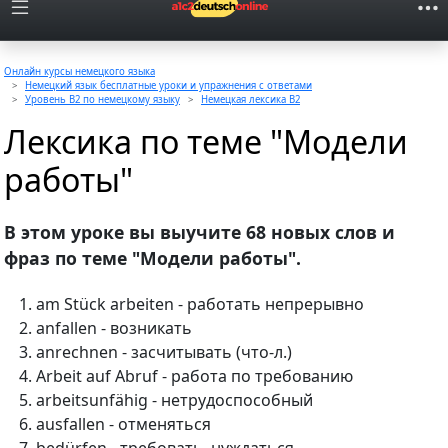
Онлайн курсы немецкого языка
Немецкий язык бесплатные уроки и упражнения с ответами
Уровень B2 по немецкому языку
Немецкая лексика B2
Лексика по теме "Модели
работы"
В этом уроке вы выучите 68 новых слов и
фраз по теме "Модели работы".
am Stück arbeiten - работать непрерывно
anfallen - возникать
anrechnen - засчитывать (что-л.)
Arbeit auf Abruf - работа по требованию
arbeitsunfähig - нетрудоспособный
ausfallen - отменяться