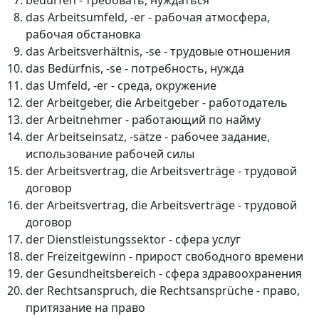
bedürfen - требовать, нуждаться
das Arbeitsumfeld, -er - рабочая атмосфера,
рабочая обстановка
das Arbeitsverhältnis, -se - трудовые отношения
das Bedürfnis, -se - потребность, нужда
das Umfeld, -er - среда, окружение
der Arbeitgeber, die Arbeitgeber - работодатель
der Arbeitnehmer - работающий по найму
der Arbeitseinsatz, -sätze - рабочее задание,
использование рабочей силы
der Arbeitsvertrag, die Arbeitsverträge - трудовой
договор
der Arbeitsvertrag, die Arbeitsverträge - трудовой
договор
der Dienstleistungssektor - сфера услуг
der Freizeitgewinn - прирост свободного времени
der Gesundheitsbereich - сфера здравоохранения
der Rechtsanspruch, die Rechtsansprüche - право,
притязание на право