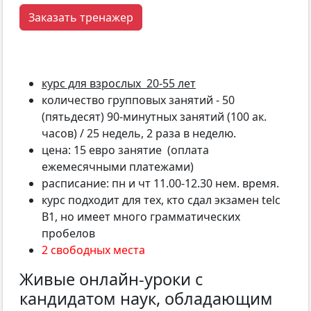
Заказать тренажер
курс для взрослых 20-55 лет
количество групповых занятий - 50
(пятьдесят) 90-минутных занятий (100 ак.
часов) / 25 недель, 2 раза в неделю.
цена: 15 евро занятие (оплата
ежемесячными платежами)
расписание: пн и чт 11.00-12.30 нем. время.
курс подходит для тех, кто сдал экзамен telc
B1, но имеет много грамматических
пробелов
2 свободных места
Живые онлайн-уроки с
кандидатом наук, обладающим