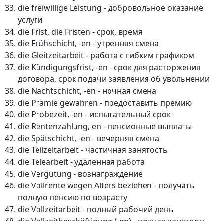
die freiwillige Leistung - добровольное оказание
услуги
die Frist, die Fristen - срок, время
die Frühschicht, -en - утренняя смена
die Gleitzeitarbeit - работа с гибким графиком
die Kündigungsfrist, -en - срок для расторжения
договора, срок подачи заявления об увольнении
die Nachtschicht, -en - ночная смена
die Prämie gewähren - предоставить премию
die Probezeit, -en - испытательный срок
die Rentenzahlung, en - пенсионные выплаты
die Spätschicht, -en - вечерняя смена
die Teilzeitarbeit - частичная занятость
die Telearbeit - удаленная работа
die Vergütung - вознаграждение
die Vollrente wegen Alters beziehen - получать
полную пенсию по возрасту
die Vollzeitarbeit - полный рабочий день