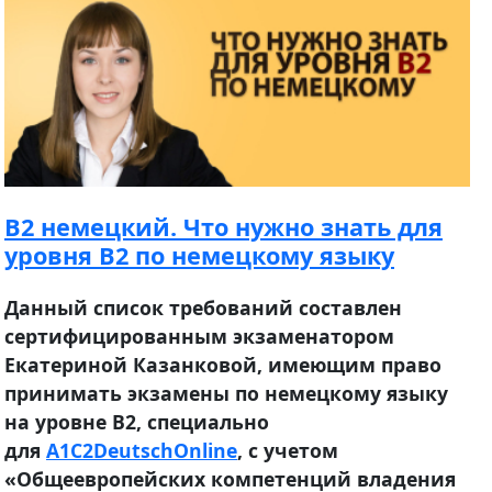
B2 немецкий. Что нужно знать для
уровня B2 по немецкому языку
Данный список требований составлен
сертифицированным экзаменатором
Екатериной Казанковой, имеющим право
принимать экзамены по немецкому языку
на уровне B2, специально
для
A1C2DeutschOnline
, с учетом
«Общеевропейских компетенций владения