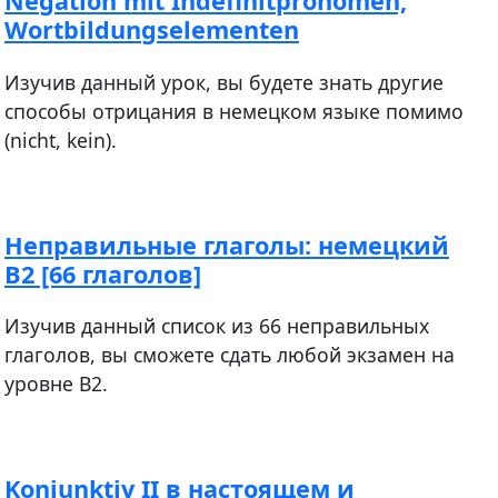
Negation mit Indefinitpronomen,
Wortbildungselementen
Изучив данный урок, вы будете знать другие
способы отрицания в немецком языке помимо
(nicht, kein).
Неправильные глаголы: немецкий
В2 [66 глаголов]
Изучив данный список из 66 неправильных
глаголов, вы сможете сдать любой экзамен на
уровне В2.
Konjunktiv II в настоящем и