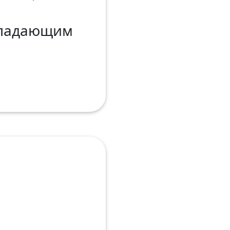
бладающим