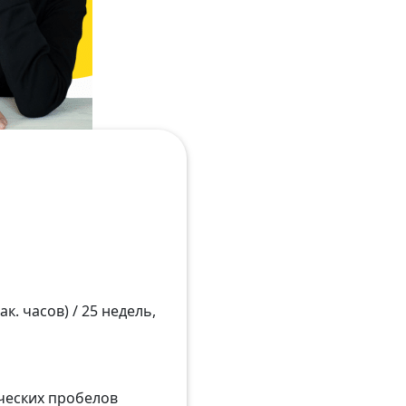
к. часов) / 25 недель,
ических пробелов