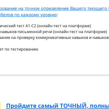
рование на точное определение Вашего текущего 
обелов по каждому уровню
:
ческий тест А1-С2 (онлайн-тест на платформе)
у навыков письменной речи (онлайн-тест на платформе)
вание на проверку коммуникативных навыков и навыков 
ет по тестированию
Пройдите самый ТОЧНЫЙ, полны