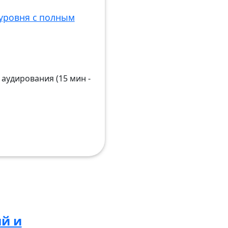
уровня с полным
аудирования (15 мин -
й и