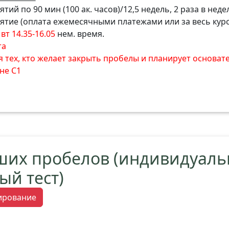
тий по 90 мин (100 ак. часов)/12,5 недель, 2 раза в неде
нятие (оплата ежемесячными платежами или за весь курс
вт 14.35-16.05
нем. время.
та
я тех, кто желает закрыть пробелы и планирует основат
не С1
ших пробелов (индивидуал
ый тест)
тирование