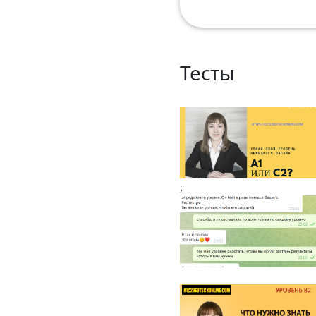
Тесты
,