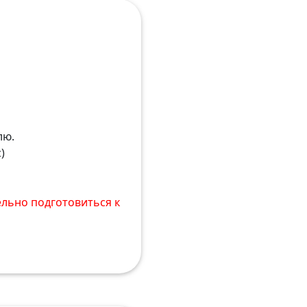
лю.
)
ельно подготовиться к