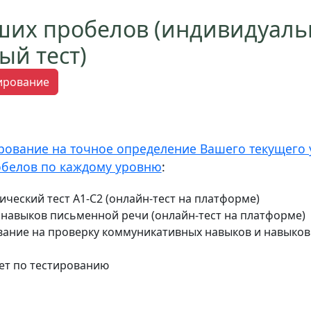
ших пробелов (индивидуал
ый тест)
тирование
рование на точное определение Вашего текущего 
обелов по каждому уровню
:
ческий тест А1-С2 (онлайн-тест на платформе)
у навыков письменной речи (онлайн-тест на платформе)
вание на проверку коммуникативных навыков и навыков 
ет по тестированию