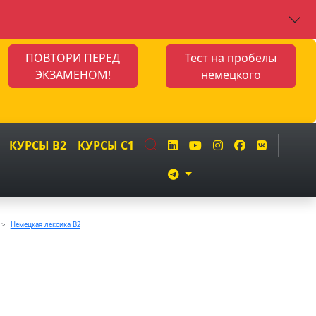
ПОВТОРИ ПЕРЕД
Тест на пробелы
ЭКЗАМЕНОМ!
немецкого
КУРСЫ B2
КУРСЫ C1
Немецкая лексика B2