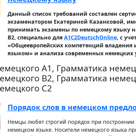
Данный список требований составлен сер
экзаменатором Екатериной Казанковой, и
принимать экзамены по немецкому языку н
B2, специально для
A1C2DeutschOnline
, с уч
«Общеевропейских компетенций владения
языком» и анализа современных немецких 
емецкого A1, Грамматика немец
емецкого B2, Грамматика немец
емецкого C2
Порядок слов в немецком предл
Немцы любят строгий порядок при построении
немецком языке. Носители немецкого языка пр