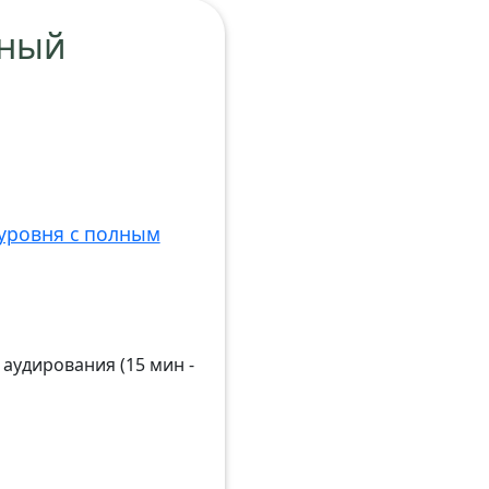
ьный
уровня с полным
аудирования (15 мин -