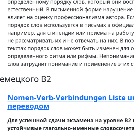
определённому порядку слов, который они вос
естественный. В письменной форме нарушение
влияет на оценку профессионализма автора. Е
порядок слов используется в письмах в офици
например, для стипендии или приема на работу
не рассматривать их и не отвечать на них. В п
текстах порядок слов может быть изменен для 
определенного ритма или рифмы. Непонимание
слов затруднит понимание и применение этих с
емецкого B2
Nomen-Verb-Verbindungen Liste u
переводом
Для успешной сдачи экзамена на уровне В2
устойчивые глагольно-именные словосочета