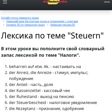
Онлайн курсы немецкого языка
Немецкий язык бесплатные уроки и упражнения с ответами
Уровень B2 по немецкому языку
Немецкая лексика B2
Лексика по теме "Steuern"
В этом уроке вы пополните свой словарный
запас лексикой по теме "Налоги".
beharren auf etw. Ak. - настаивать на
der Anreiz, die Anreize - стимул, импульс;
побуждение
der Anteil - часть, доля
der Kassenzettel - кассовый чек
der Ruhestand - выход на пенсию
der Steuerbescheid - налоговое уведомление
die Akzeptanz - признание, одобрение