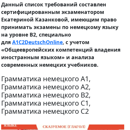
Данный список требований составлен
сертифицированным экзаменатором
Екатериной Казанковой, имеющим право
принимать экзамены по немецкому языку
на уровне B2, специально
для
A1C2DeutschOnline
, с учетом
«Общеевропейских компетенций владения
иностранным языком» и анализа
современных немецких учебников.
Грамматика немецкого A1,
Грамматика немецкого A2,
Грамматика немецкого B2,
Грамматика немецкого C1,
Грамматика немецкого C2