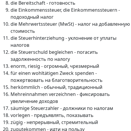
die Bereitschaft - готовность
die Einkommenssteuer, die Einkommenssteuern -
подоходный налог
die Mehrwertssteuer (MwSt) - налог на добавленную
стоимость
die Steuerhinterziehung - уклонение от уплаты
налогов
die Steuerschuld begleichen - погасить
задолженность по налогу
enorm, riesig - огромный, чрезмерный
für einen wohltätigen Zweck spenden -
пожертвовать на благотворительность
herkömmlich - обычный, традиционный
Mehreinnahmen verzeichnen - фиксировать
увеличение доходов
säumige Steuerzahler - должники по налогам
vorlegen - предъявлять, показывать
zügig - непрерывный, стремительный
zugutekommen - идти на пользу