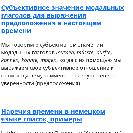
Субъективное значение модальных
глаголов для выражения
предположения в настоящем
времени
Мы говорим о субъективном значении
модадьных глаголов
müssen, müsste, dürfte,
können, könnte, mögen
, когда с их помощью мы
выражаем свое субъективное отношение к
происходящему, а именно - разную степень
уверенности (предположения).
Наречия времени в немецком
языке список, примеры
Чтобы сдать модули "Чтение" и "Аудирование"