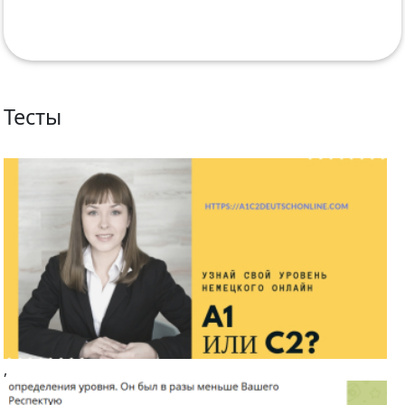
Тесты
,