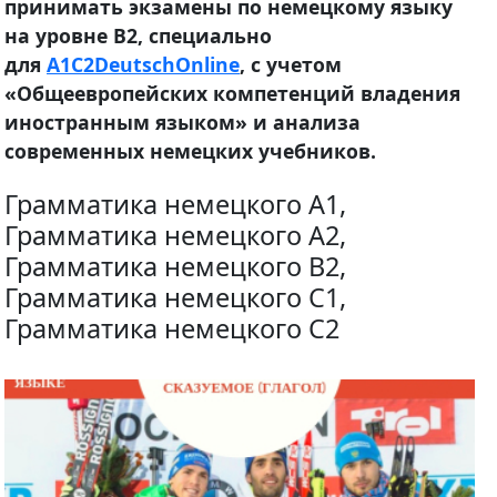
принимать экзамены по немецкому языку
на уровне B2, специально
для
A1C2DeutschOnline
, с учетом
«Общеевропейских компетенций владения
иностранным языком» и анализа
современных немецких учебников.
Грамматика немецкого A1,
Грамматика немецкого A2,
Грамматика немецкого B2,
Грамматика немецкого C1,
Грамматика немецкого C2