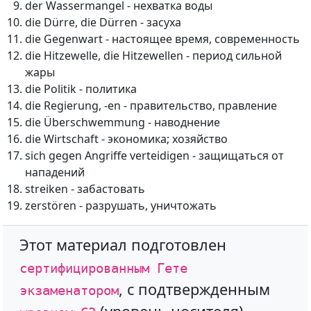
der Wassermangel - нехватка воды
die Dürre, die Dürren - засуха
die Gegenwart - настоящее время, современность
die Hitzewelle, die Hitzewellen - период сильной
жары
die Politik - политика
die Regierung, -en - правительство, правление
die Überschwemmung - наводнение
die Wirtschaft - экономика; хозяйство
sich gegen Angriffe verteidigen - защищаться от
нападений
streiken - забастовать
zerstören - разрушать, уничтожать
Этот материал подготовлен
сертифицированным Гете
, с подтвержденным
экзаменатором