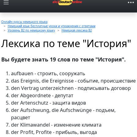
Онлайн курсы немецкого языка
Немецкий язык бесплатные уроки и упражнения с ответами
Уровень B2 по немецкому языку
Немецкая лексика B2
Лексика по теме "История"
Вы будете знать 19 слов по теме "История".
aufbauen - строить, сооружать
das Ereignis, die Ereignisse - событие, происшествие
den Vertrag unterzeichnen - подписывать договор
der Abgeordnete - депутат
der Artenschutz - защита видов
der Aufschwung, die Aufschwünge - подъем,
расцвет
der Klimawandel - изменение климата
der Profit, Profite - прибыль, выгода