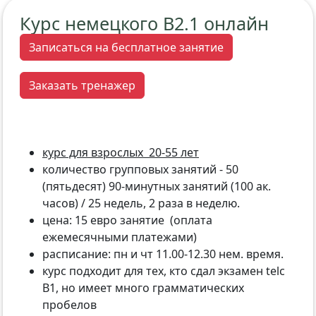
Курс немецкого В2.1 онлайн
Записаться на бесплатное занятие
Заказать тренажер
курс для взрослых 20-55 лет
количество групповых занятий - 50
(пятьдесят) 90-минутных занятий (100 ак.
часов) / 25 недель, 2 раза в неделю.
цена: 15 евро занятие (оплата
ежемесячными платежами)
расписание: пн и чт 11.00-12.30 нем. время.
курс подходит для тех, кто сдал экзамен telc
B1, но имеет много грамматических
пробелов