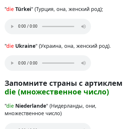
"
die
Türkei
" (Турция, она, женский род);
"
die
Ukraine
" (Украина, она, женский род).
Запомните страны с артиклем
die (множественное число)
"
die
Niederlande
" (Нидерланды, они,
множественное число)