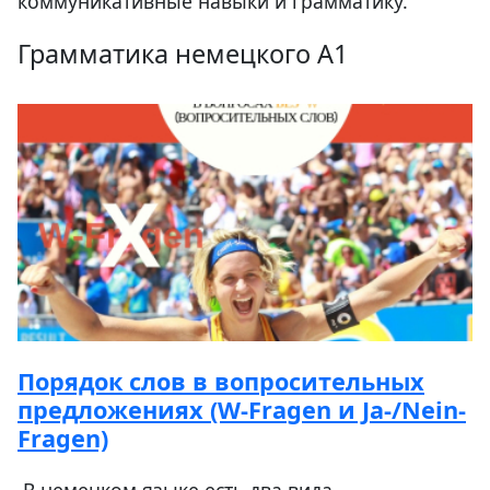
коммуникативные навыки и грамматику.
Грамматика немецкого A1
Порядок слов в вопросительных
предложениях (W-Fragen и Ja-/Nein-
Fragen)
В немецком языке есть
два вида