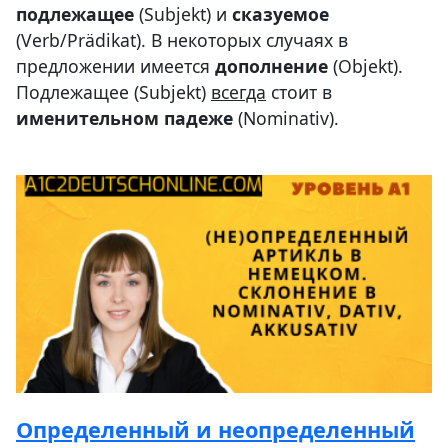
подлежащее
(Subjekt) и
сказуемое
(Verb/Prädikat). В некоторых случаях в
предложении имеется
дополнение
(Objekt).
Подлежащее (Subjekt)
всегда
стоит в
именительном падеже
(Nominativ).
Определенный и неопределенный