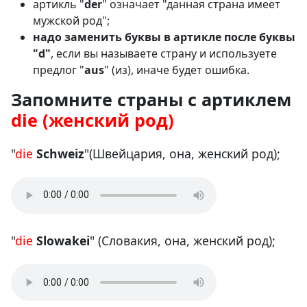
артикль "
der
" означает "данная страна имеет
мужской род";
надо заменить буквы в артикле после буквы
"d"
, если вы называете страну и используете
предлог "
aus
" (из), иначе будет ошибка.
Запомните страны с артиклем
die (женский род)
"
die
Schweiz
"(Швейцария, она, женский род);
"
die
Slowakei
" (Словакия, она, женский род);