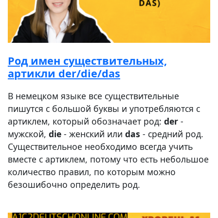
Род имен существительных,
артикли der/die/das
В немецком языке все существительные
пишутся с большой буквы и употребляются с
артиклем, который обозначает род:
der
-
мужской,
die
- женский или
das
- средний род.
Существительное необходимо всегда учить
вместе с артиклем, потому что есть небольшое
количество правил, по которым можно
безошибочно определить род.