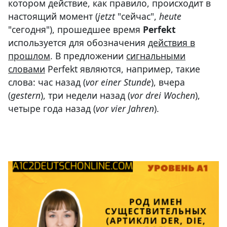
котором действие, как правило, происходит в
настоящий момент (
jetzt
"сейчас",
heute
"сегодня"), прошедшее время
Perfekt
используется для обозначения
действия в
прошлом
. В предложении
сигнальными
словами
Perfekt являются, например, такие
слова: час назад (
vor einer Stunde
), вчера
(
gestern
), три недели назад (
vor drei Wochen
),
четыре года назад (
vor vier Jahren
).