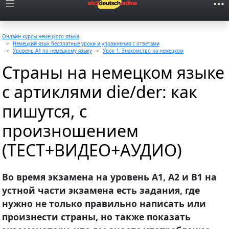
Онлайн курсы немецкого языка
Немецкий язык бесплатные уроки и упражнения с ответами
Уровень A1 по немецкому языку
Урок 1. Знакомство на немецком
Страны на немецком языке
с артиклями die/der: как
пишутся, с
произношением
(ТЕСТ+ВИДЕО+АУДИО)
Во время экзамена на уровень A1, A2 и B1 на
устной части экзамена есть задания, где
нужно не только правильно написать или
произнести страны, но также показать