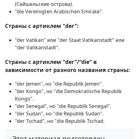
(Сейшельские острова).
"die Vereinigten Arabischen Emirate".
Cтраны с артиклем "der":
"der Vatikan" или "der Staat Vatikanstadt" или
"der Vatikanstadt".
Cтраны с артиклем "der"/"die" в
зависимости от разного названия страны:
"der Jemen", но "die Republik Jemen".
"der Kongo", но "die Demokratische Republik
Kongo".
"der Senegal", но "die Republik Senegal".
"der Sudan", но "die Republik Sudan".
"der Tschad", но "die Republik Tschad.
Этот материал подготовлен