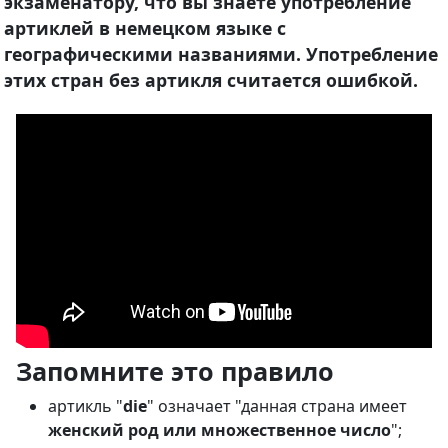
экзаменатору, что вы знаете употребление
артиклей в немецком языке с
географическими названиями. Употребление
этих стран без артикля считается ошибкой.
Запомните это правило
артикль "
die
" означает "данная страна имеет
женский род или множественное число
";