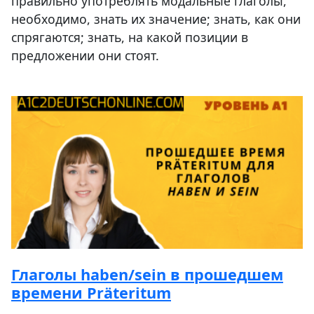
правильно употреблять модальные глаголы,
необходимо, знать их значение; знать, как они
спрягаются; знать, на какой позиции в
предложении они стоят.
Глаголы haben/sein в прошедшем
времени Präteritum