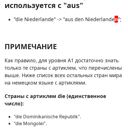
используется с "aus"
"die Niederlande" -> "aus den Niederlande
n
";
ПРИМЕЧАНИЕ
Как правило, для уровня A1 достаточно знать
только те страны с артиклем, что перечислены
выше. Ниже список всех остальных стран мира
на немецком языке с артиклями.
Cтраны с артиклем die (единственное
число):
"die Dominikanische Republik".
"die Mongolei".