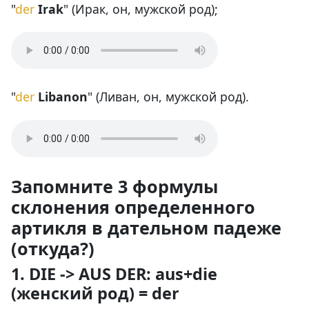
"
der
Irak
" (Ирак, он, мужской род);
"
der
Libanon
" (Ливан, он, мужской род).
Запомните 3 формулы
склонения определенного
артикля в дательном падеже
(откуда?)
1. DIE -> AUS DER: aus+die
(женский род) = der