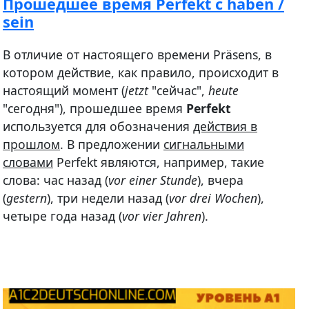
Прошедшее время Perfekt с haben /
sein
В отличие от настоящего времени Präsens, в
котором действие, как правило, происходит в
настоящий момент (
jetzt
"сейчас",
heute
"сегодня"), прошедшее время
Perfekt
используется для обозначения
действия в
прошлом
. В предложении
сигнальными
словами
Perfekt являются, например, такие
слова: час назад (
vor einer Stunde
), вчера
(
gestern
), три недели назад (
vor drei Wochen
),
четыре года назад (
vor vier Jahren
).