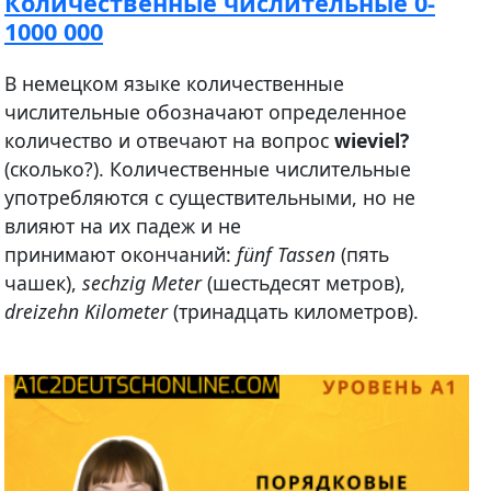
Количественные числительные 0-
1000 000
В немецком языке количественные
числительные обозначают определенное
количество и отвечают на вопрос
wieviel?
(сколько?). Количественные числительные
употребляются с существительными, но не
влияют на их падеж и не
принимают окончаний:
fünf Tassen
(пять
чашек),
sechzig Meter
(шестьдесят метров),
dreizehn Kilometer
(тринадцать километров).