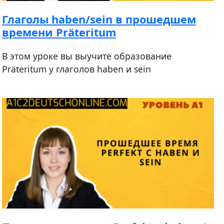
Глаголы haben/sein в прошедшем
времени Präteritum
В этом уроке вы выучите образование
Präteritum у глаголов haben и sein