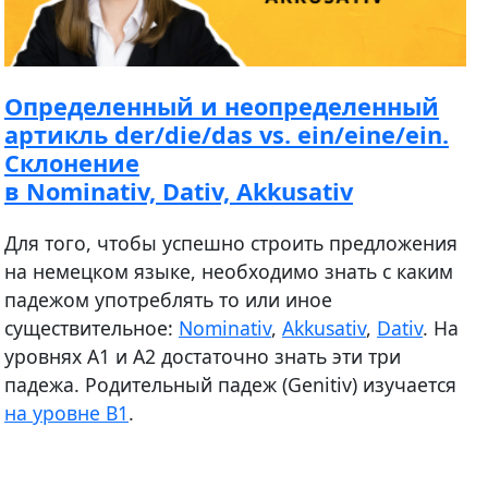
Определенный и неопределенный
артикль der/die/das vs. ein/eine/ein.
Склонение
в Nominativ, Dativ, Akkusativ
Для того, чтобы успешно строить предложения
на немецком языке, необходимо знать с каким
падежом употреблять то или иное
существительное:
Nominativ
,
Akkusativ
,
Dativ
. На
уровнях А1 и А2 достаточно знать эти три
падежа. Родительный падеж (Genitiv) изучается
на уровне В1
.