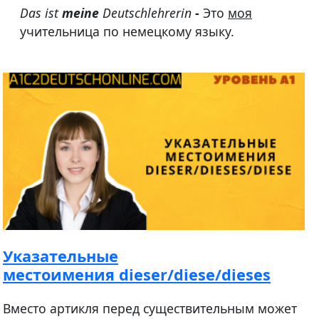
Das ist
meine
Deutschlehrerin
-
Это
моя
учительница по немецкому языку.
Указательные
местоимения dieser/diese/dieses
Вместо артикля перед существительным может