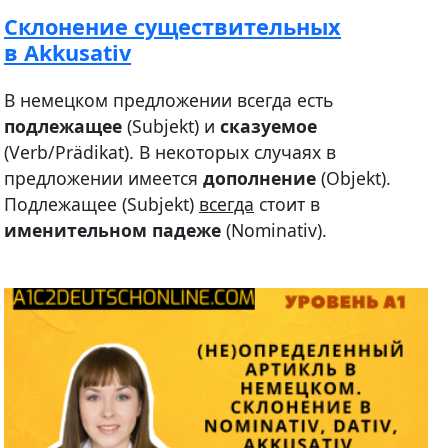
Склонение существительных
в Akkusativ
В немецком предложении всегда есть
подлежащее
(Subjekt) и
сказуемое
(Verb/Prädikat). В некоторых случаях в
предложении имеется
дополнение
(Objekt).
Подлежащее (Subjekt)
всегда
стоит в
именительном падеже
(Nominativ).