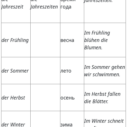
Jahreszeit
Jahreszeiten
года
Im Frühling
der Frühling
весна
blühen die
Blumen.
Im Sommer gehen
der Sommer
лето
wir schwimmen.
Im Herbst fallen
der Herbst
осень
die Blätter.
Im Winter schneit
der Winter
зима