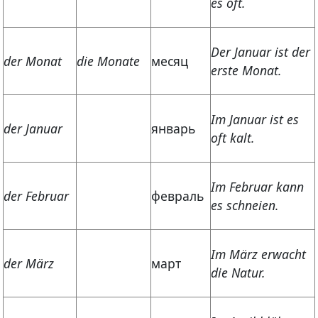
es oft.
Der Januar ist der
der Monat
die Monate
месяц
erste Monat.
Im Januar ist es
der Januar
январь
oft kalt.
Im Februar kann
der Februar
февраль
es schneien.
Im März erwacht
der März
март
die Natur.