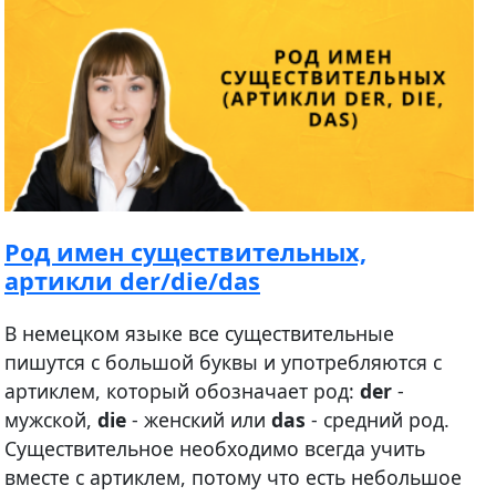
Род имен существительных,
артикли der/die/das
В немецком языке все существительные
пишутся с большой буквы и употребляются с
артиклем, который обозначает род:
der
-
мужской,
die
- женский или
das
- средний род.
Существительное необходимо всегда учить
вместе с артиклем, потому что есть небольшое