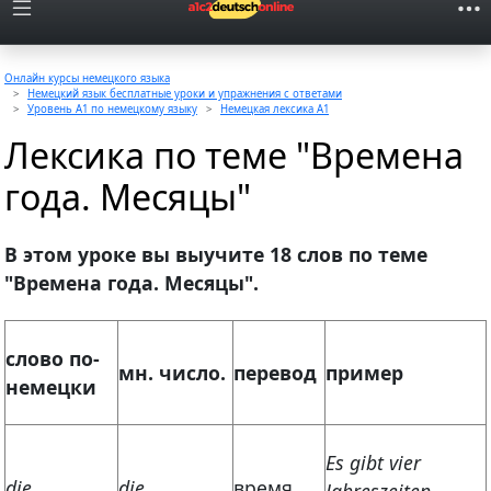
Онлайн курсы немецкого языка
Немецкий язык бесплатные уроки и упражнения с ответами
Уровень A1 по немецкому языку
Немецкая лексика A1
Лексика по теме "Времена
года. Месяцы"
В этом уроке вы выучите 18 слов по теме
"Времена года. Месяцы".
слово по-
мн.
число.
перевод
пример
немецки
Es gibt vier
die
die
время
Jahreszeiten.