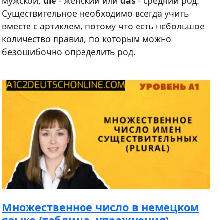
мужской,
die
- женский или
das
- средний род.
Существительное необходимо всегда учить
вместе с артиклем, потому что есть небольшое
количество правил, по которым можно
безошибочно определить род.
Множественное число в немецком
языке (таблица, упражнения)