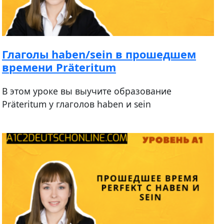
Глаголы haben/sein в прошедшем
времени Präteritum
В этом уроке вы выучите образование
Präteritum у глаголов haben и sein