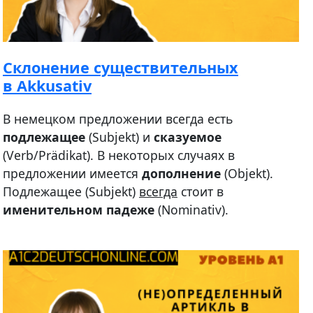
Склонение существительных
в Akkusativ
В немецком предложении всегда есть
подлежащее
(Subjekt) и
сказуемое
(Verb/Prädikat). В некоторых случаях в
предложении имеется
дополнение
(Objekt).
Подлежащее (Subjekt)
всегда
стоит в
именительном падеже
(Nominativ).