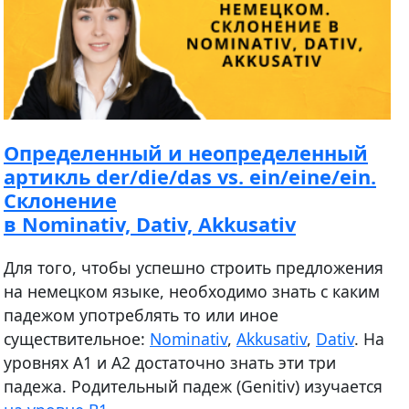
Определенный и неопределенный
артикль der/die/das vs. ein/eine/ein.
Склонение
в Nominativ, Dativ, Akkusativ
Для того, чтобы успешно строить предложения
на немецком языке, необходимо знать с каким
падежом употреблять то или иное
существительное:
Nominativ
,
Akkusativ
,
Dativ
. На
уровнях А1 и А2 достаточно знать эти три
падежа. Родительный падеж (Genitiv) изучается