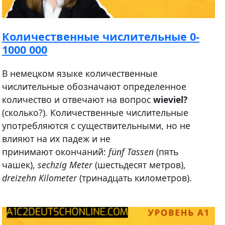
Количественные числительные 0-
1000 000
В немецком языке количественные
числительные обозначают определенное
количество и отвечают на вопрос
wieviel?
(сколько?). Количественные числительные
употребляются с существительными, но не
влияют на их падеж и не
принимают окончаний:
fünf Tassen
(пять
чашек),
sechzig Meter
(шестьдесят метров),
dreizehn Kilometer
(тринадцать километров).