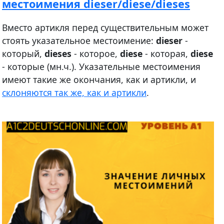
местоимения dieser/diese/dieses
Вместо артикля перед существительным может
стоять указательное местоимение:
dieser
-
который,
dieses
- которое,
diese
- которая,
diese
- которые (мн.ч.). Указательные местоимения
имеют такие же окончания, как и артикли, и
склоняются так же, как и артикли
.