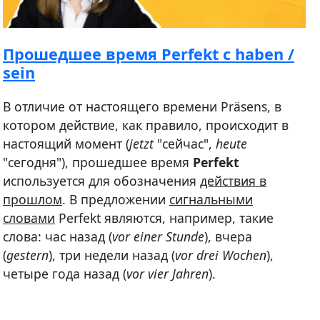
Прошедшее время Perfekt с haben /
sein
В отличие от настоящего времени Präsens, в
котором действие, как правило, происходит в
настоящий момент (
jetzt
"сейчас",
heute
"сегодня"), прошедшее время
Perfekt
используется для обозначения
действия в
прошлом
. В предложении
сигнальными
словами
Perfekt являются, например, такие
слова: час назад (
vor einer Stunde
), вчера
(
gestern
), три недели назад (
vor drei Wochen
),
четыре года назад (
vor vier Jahren
).