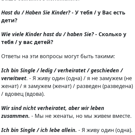
Hast du / Haben Sie Kinder? -
У тебя / у Вас есть
дети?
Wie viele Kinder hast du / haben Sie?
- Сколько у
тебя / у вас детей?
Ответы на эти вопросы могут быть такими:
Ich bin Single / ledig / verheiratet / geschieden /
verwitwet
. - Я живу один (одна) / я не замужем (не
женат) / я замужем (женат) / разведен (разведена)
/ вдовец (вдова).
Wir sind nicht verheiratet, aber wir leben
zusammen.
- Мы не женаты, но мы живем вместе.
Ich bin Single / ich lebe allein.
- Я живу один (одна).