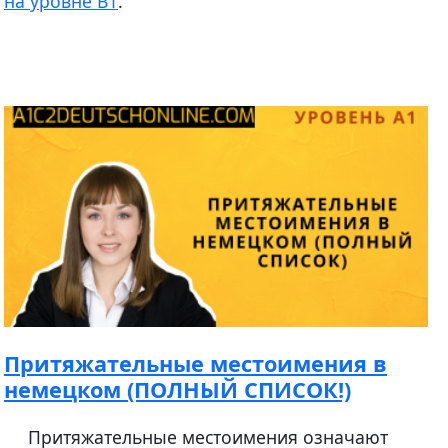
на уровне В1
.
Притяжательные местоимения в
немецком (ПОЛНЫЙ СПИСОК!)
Притяжательные местоимения означают