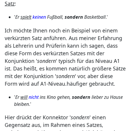
Satz
:
'
Er
spielt
keinen
Fußball,
sondern
Basketball
.'
Ich möchte Ihnen noch ein Beispiel von einem
verkürzten Satz anführen. Aus meiner Erfahrung
als Lehrerin und Prüferin kann ich sagen, dass
diese Form des verkürzten Satzes mit der
Konjunktion '
sondern
' typisch für das Niveau A1
ist. Das heißt, es kommen natürlich größere Sätze
mit der Konjunktion '
sondern
' vor, aber diese
Form wird auf A1-Niveau.häufiger gebraucht.
'
Er
will
nicht
ins Kino gehen,
sondern
lieber zu Hause
bleiben
.'
Hier drückt der Konnektor '
sondern
' einen
Gegensatz aus, im Rahmen eines Satzes,