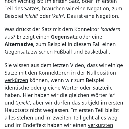
noch wichtig ist: Im ersten Satz, oder im ersten
Teil des Satzes, brauchen wir
eine Negation
, zum
Beispiel
'nicht
' oder '
kein
'. Das ist eine Negation.
Was drückt der Satz mit dem Konnektor '
sondern
'
aus? Er zeigt einen
Gegensatz
oder eine
Alternative
, zum Beispiel in diesem Fall einen
Gegensatz zwischen Fußball und Basketball.
Sie wissen aus dem letzten Video, dass wir einige
Sätze mit den Konnektoren in der Nullposition
verkürzen
können, wenn wir zum Beispiel
identische
oder gleiche Wörter oder Satzteile
haben. Hier haben wir die gleichen Wörter '
er
'
und
'spielt
', aber wir dürfen das Subjekt im ersten
Hauptsatz nicht weglassen. Im ersten Teil bleibt
alles stehen und im zweiten Teil geht alles weg
und im Endeffekt haben wir einen
verkürzten