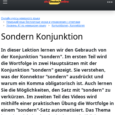
Онлайн курсы немецкого языка
Немецкий язык бесплатные уроки и упражнения с ответами
Уровень A1 по немецкому языку
Konjunktionen, Konnektoren
Sondern Konjunktion
In dieser Lektion lernen wir den Gebrauch von
der Konjunktion "sondern". Im ersten Teil wird
die Wortfolge in zwei Hauptsätzen mit der
Konjunktion "sondern" gezeigt. Sie verstehen,
was der Konnektor "sondern" ausdrückt und
warum ein Komma obligatorisch ist. Auch lernen
Sie die Möglichkeiten, den Satz mit "sondern" zu
verkürzen. Im zweiten Teil des Videos wird
mithilfe einer praktischen Übung die Wortfolge in
einem "sondern"-Satz automatisiert. Das Thema