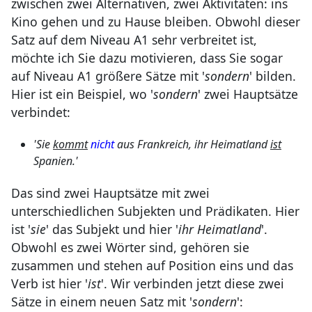
zwischen zwei Alternativen, zwei Aktivitäten: ins
Kino gehen und zu Hause bleiben. Obwohl dieser
Satz auf dem Niveau A1 sehr verbreitet ist,
möchte ich Sie dazu motivieren, dass Sie sogar
auf Niveau A1 größere Sätze mit '
sondern
' bilden.
Hier ist ein Beispiel, wo '
sondern
' zwei Hauptsätze
verbindet:
'Sie
kommt
nicht
aus Frankreich, ihr Heimatland
ist
Spanien.'
Das sind zwei Hauptsätze mit zwei
unterschiedlichen Subjekten und Prädikaten. Hier
ist '
sie
' das Subjekt und hier '
ihr Heimatland
'.
Obwohl es zwei Wörter sind, gehören sie
zusammen und stehen auf Position eins und das
Verb ist hier '
ist
'. Wir verbinden jetzt diese zwei
Sätze in einem neuen Satz mit '
sondern
':