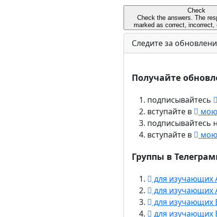
Следите за обновлен
Получайте обновл
подписывайтесь
вступайте в
мою 
подписывайтесь 
вступайте в
мою 
Группы в Телегра
для изучающих 
для изучающих 
для изучающих 
для изучающих 