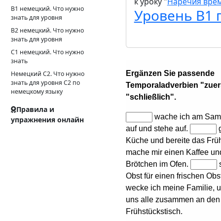
к уроку "
Наречия вре
B1 немецкий. Что нужно
Уровень B1 
знать для уровня
B2 немецкий. Что нужно
знать для уровня
C1 немецкий. Что нужно
знать
Немецкий С2. Что нужно
знать для уровня С2 по
немецкому языку
Правила и
упражнения онлайн