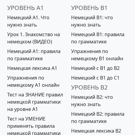
УРОВЕНЬ A1
УРОВЕНЬ B1
Немецкий А1. Что
Немецкий B1: что
нужно знать
нужно знать
Урок 1. Знакомство на
Немецкий B1: правила
немецком (ВИДЕО)
по грамматике
Немецкий А1: правила
Упражнения по
по грамматике
немецкому B1 онлайн
Немецкая лексика A1
Немецкий с B1 до B2
Упражнения по
Немецкий с B1 до С1
немецкому A1 онлайн
УРОВЕНЬ B2
Тест на ЗНАНИЕ правил
Немецкий B2: что
немецкой грамматики
нужно знать
на уровне А1
Немецкий B2: правила
Тест на УМЕНИЕ
по грамматике
применять правила
Немецкая лексика B2
немецкой грамматики