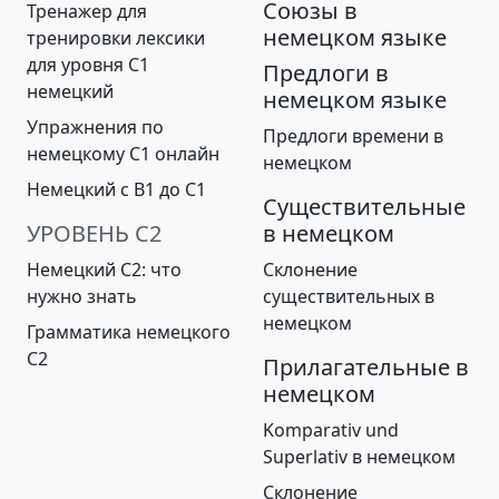
Союзы в
Тренажер для
немецком языке
тренировки лексики
для уровня С1
Предлоги в
немецкий
немецком языке
Упражнения по
Предлоги времени в
немецкому C1 онлайн
немецком
Немецкий с B1 до С1
Существительные
УРОВЕНЬ С2
в немецком
Немецкий С2: что
Склонение
нужно знать
существительных в
немецком
Грамматика немецкого
C2
Прилагательные в
немецком
Komparativ und
Superlativ в немецком
Cклонение