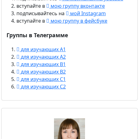
вступайте в
мою группу вконтакте
подписывайтесь на
мой Instagram
вступайте в
мою группу в фейсбуке
Группы в Телеграмме
для изучающих A1
для изучающих A2
для изучающих B1
для изучающих B2
для изучающих C1
для изучающих C2