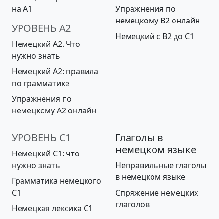
на А1
Упражнения по
немецкому B2 онлайн
УРОВЕНЬ A2
Немецкий с B2 до С1
Немецкий А2. Что
нужно знать
Немецкий А2: правила
по грамматике
Упражнения по
немецкому A2 онлайн
УРОВЕНЬ С1
Глаголы в
немецком языке
Немецкий С1: что
нужно знать
Неправильные глаголы
в немецком языке
Грамматика немецкого
C1
Спряжение немецких
глаголов
Немецкая лексика C1