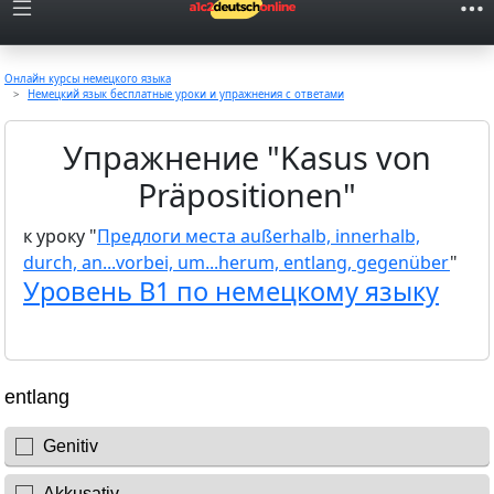
Онлайн курсы немецкого языка
Немецкий язык бесплатные уроки и упражнения с ответами
Упражнение "Kasus von
Präpositionen"
к уроку "
Предлоги места außerhalb, innerhalb,
durch, an...vorbei, um...herum, entlang, gegenüber
"
Уровень B1 по немецкому языку