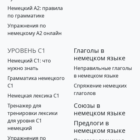
Немецкий А2: правила
по грамматике
Упражнения по
немецкому A2 онлайн
УРОВЕНЬ С1
Глаголы в
немецком языке
Немецкий С1: что
нужно знать
Неправильные глаголы
в немецком языке
Грамматика немецкого
C1
Спряжение немецких
глаголов
Немецкая лексика C1
Союзы в
Тренажер для
немецком языке
тренировки лексики
для уровня С1
Предлоги в
немецкий
немецком языке
Упражнения по