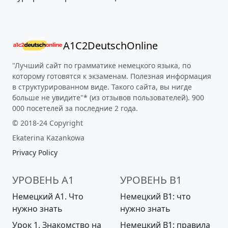
A1C2DeutschOnline
"Лучший сайт по грамматике немецкого языка, по
которому готовятся к экзаменам. Полезная информация
в структурированном виде. Такого сайта, вы нигде
больше не увидите"* (из отзывов пользователей). 900
000 посетелей за последние 2 года.
© 2018-24 Copyright
Ekaterina Kazankowa
Privacy Policy
УРОВЕНЬ A1
УРОВЕНЬ B1
Немецкий А1. Что
Немецкий B1: что
нужно знать
нужно знать
Урок 1. Знакомство на
Немецкий B1: правила