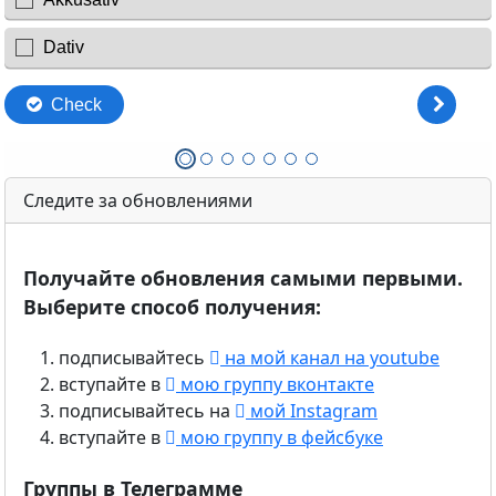
Следите за обновлениями
Получайте обновления самыми первыми.
Выберите способ получения:
подписывайтесь
на мой канал на youtube
вступайте в
мою группу вконтакте
подписывайтесь на
мой Instagram
вступайте в
мою группу в фейсбуке
Группы в Телеграмме