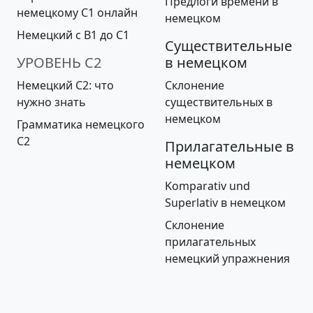
Предлоги времени в
немецкому C1 онлайн
немецком
Немецкий с B1 до С1
Существительные
УРОВЕНЬ С2
в немецком
Немецкий С2: что
Склонение
нужно знать
существительных в
немецком
Грамматика немецкого
C2
Прилагательные в
немецком
Komparativ und
Superlativ в немецком
Cклонение
прилагательных
немецкий упражнения