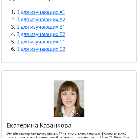
для изучающих A1
для изучающих A2
для изучающих B1
для изучающих B2
для изучающих C1
для изучающих C2
Екатерина Казанкова
Онлайн-тьютор немецкого языка с 17-летним стажем, кандидат филологических
наук, доцент, сертифицированный экзаменатор на уровнях от А1 до С2. Подробнее