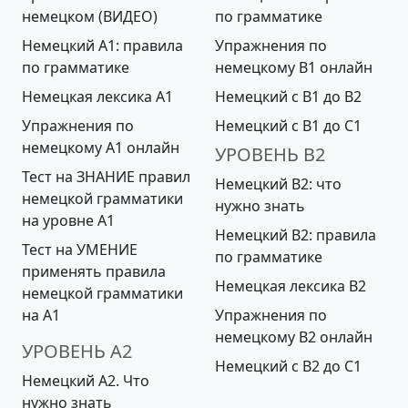
немецком (ВИДЕО)
по грамматике
Немецкий А1: правила
Упражнения по
по грамматике
немецкому B1 онлайн
Немецкая лексика A1
Немецкий с B1 до B2
Упражнения по
Немецкий с B1 до С1
немецкому A1 онлайн
УРОВЕНЬ B2
Тест на ЗНАНИЕ правил
Немецкий B2: что
немецкой грамматики
нужно знать
на уровне А1
Немецкий B2: правила
Тест на УМЕНИЕ
по грамматике
применять правила
Немецкая лексика B2
немецкой грамматики
на А1
Упражнения по
немецкому B2 онлайн
УРОВЕНЬ A2
Немецкий с B2 до С1
Немецкий А2. Что
нужно знать