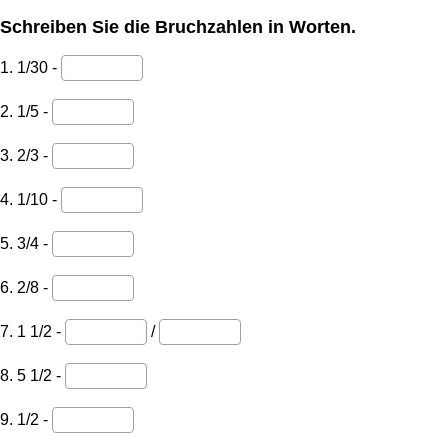
Schreiben Sie die Bruchzahlen in Worten.
1. 1/30 -
2. 1/5 -
3. 2/3 -
4. 1/10 -
5. 3/4 -
6. 2/8 -
7. 1 1/2 -
/
8. 5 1/2 -
9. 1/2 -